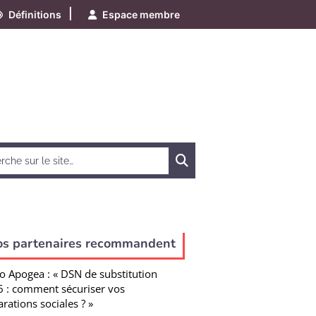
|
Définitions
Espace membre
Chercher
os partenaires recommandent
o Apogea : « DSN de substitution
 : comment sécuriser vos
arations sociales ? »