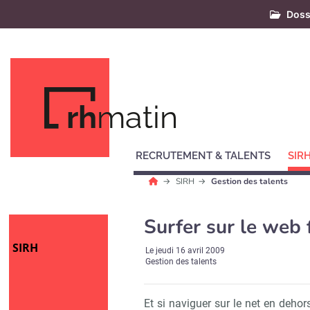
Doss
rh
matin
RECRUTEMENT & TALENTS
SIR
SIRH
Gestion des talents
Surfer sur le web f
SIRH
Le
jeudi 16 avril 2009
Gestion des talents
Et si naviguer sur le net en dehor