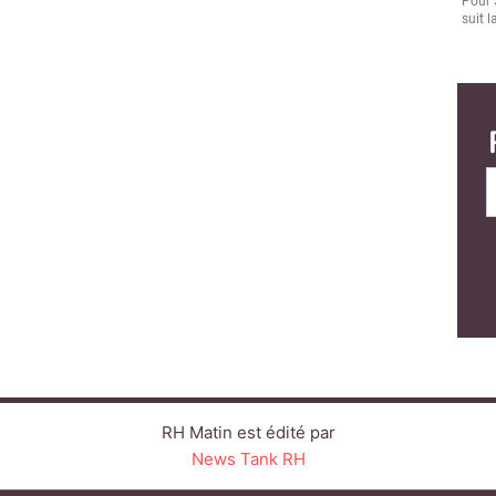
Pour 
suit l
RH Matin est édité par
News Tank RH