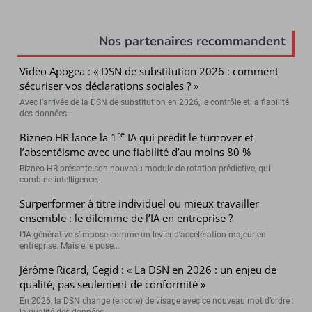
Nos partenaires recommandent
Vidéo Apogea : « DSN de substitution 2026 : comment
sécuriser vos déclarations sociales ? »
Avec l’arrivée de la DSN de substitution en 2026, le contrôle et la fiabilité
des données...
re
Bizneo HR lance la 1
IA qui prédit le turnover et
l’absentéisme avec une fiabilité d’au moins 80 %
Bizneo HR présente son nouveau module de rotation prédictive, qui
combine intelligence...
Surperformer à titre individuel ou mieux travailler
ensemble : le dilemme de l’IA en entreprise ?
L’IA générative s’impose comme un levier d’accélération majeur en
entreprise. Mais elle pose...
Jérôme Ricard, Cegid : « La DSN en 2026 : un enjeu de
qualité, pas seulement de conformité »
En 2026, la DSN change (encore) de visage avec ce nouveau mot d’ordre :
la qualité des données ...