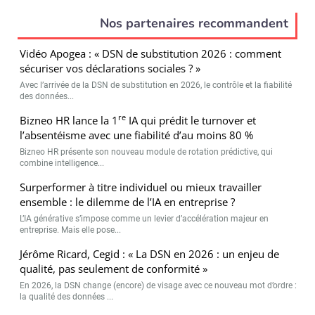
Nos partenaires recommandent
Vidéo Apogea : « DSN de substitution 2026 : comment
sécuriser vos déclarations sociales ? »
Avec l’arrivée de la DSN de substitution en 2026, le contrôle et la fiabilité
des données...
re
Bizneo HR lance la 1
IA qui prédit le turnover et
l’absentéisme avec une fiabilité d’au moins 80 %
Bizneo HR présente son nouveau module de rotation prédictive, qui
combine intelligence...
Surperformer à titre individuel ou mieux travailler
ensemble : le dilemme de l’IA en entreprise ?
L’IA générative s’impose comme un levier d’accélération majeur en
entreprise. Mais elle pose...
Jérôme Ricard, Cegid : « La DSN en 2026 : un enjeu de
qualité, pas seulement de conformité »
En 2026, la DSN change (encore) de visage avec ce nouveau mot d’ordre :
la qualité des données ...