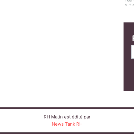
Pour 
suit l
RH Matin est édité par
News Tank RH