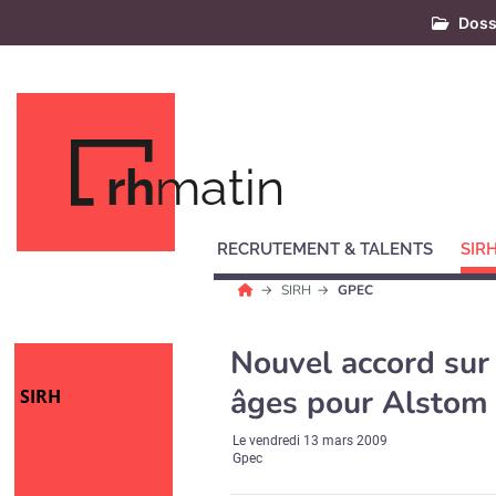
Doss
rh
matin
RECRUTEMENT & TALENTS
SIR
SIRH
GPEC
Nouvel accord sur 
âges pour Alstom
SIRH
Le
vendredi 13 mars 2009
Gpec