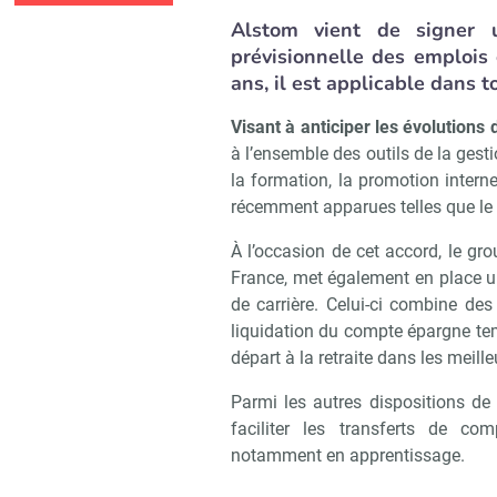
Alstom vient de signer 
prévisionnelle des emplois
ans, il est applicable dans 
Visant à anticiper les évolution
à l’ensemble des outils de la gest
la formation, la promotion interne
récemment apparues telles que le d
À l’occasion de cet accord, le g
France, met également en place u
de carrière. Celui-ci combine des
liquidation du compte épargne temp
départ à la retraite dans les meill
Parmi les autres dispositions de 
faciliter les transferts de c
notamment en apprentissage.