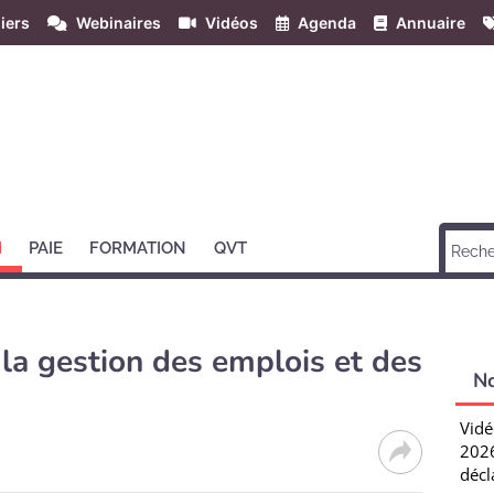
iers
Webinaires
Vidéos
Agenda
Annuaire
H
PAIE
FORMATION
QVT
la gestion des emplois et des
N
Vidé
2026
décl