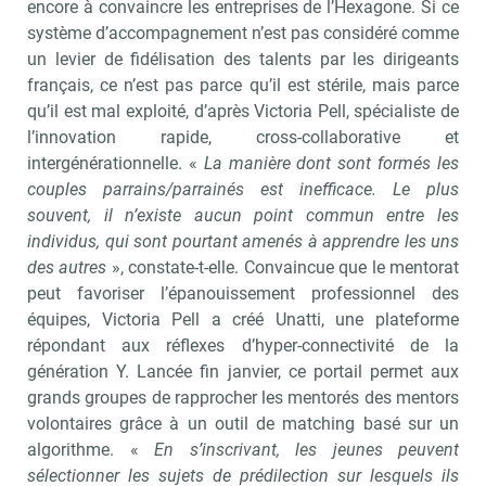
encore à convaincre les entreprises de l’Hexagone. Si ce
système d’accompagnement n’est pas considéré comme
un levier de fidélisation des talents par les dirigeants
français, ce n’est pas parce qu’il est stérile, mais parce
qu’il est mal exploité, d’après Victoria Pell, spécialiste de
l’innovation rapide, cross-collaborative et
intergénérationnelle. «
La manière dont sont formés les
couples parrains/parrainés est inefficace. Le plus
souvent, il n’existe aucun point commun entre les
individus, qui sont pourtant amenés à apprendre les uns
des autres
», constate-t-elle. Convaincue que le mentorat
peut favoriser l’épanouissement professionnel des
équipes, Victoria Pell a créé Unatti, une plateforme
répondant aux réflexes d’hyper-connectivité de la
génération Y. Lancée fin janvier, ce portail permet aux
grands groupes de rapprocher les mentorés des mentors
volontaires grâce à un outil de matching basé sur un
algorithme. «
En s’inscrivant, les jeunes peuvent
sélectionner les sujets de prédilection sur lesquels ils