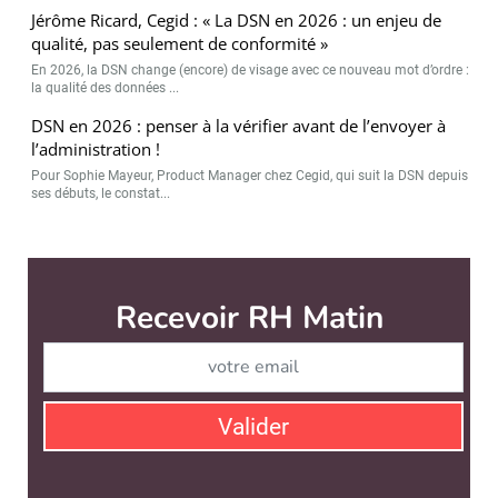
Jérôme Ricard, Cegid : « La DSN en 2026 : un enjeu de
qualité, pas seulement de conformité »
En 2026, la DSN change (encore) de visage avec ce nouveau mot d’ordre :
la qualité des données ...
DSN en 2026 : penser à la vérifier avant de l’envoyer à
l’administration !
Pour Sophie Mayeur, Product Manager chez Cegid, qui suit la DSN depuis
ses débuts, le constat...
RH Matin est édité par
News Tank RH
CONTACT
SERVICE COMMERCIAL