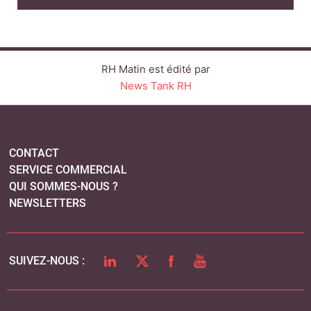
QUI SOMMES-NOUS ?
NEWSLETTERS
LINKEDIN
TWITTER
FACEBOOK
YOUTUBE
SUIVEZ-NOUS :
PLAN DU SITE
MENTIONS LÉGALES
POLITIQUE DE CONFIDENTIALITÉ
COOKIES