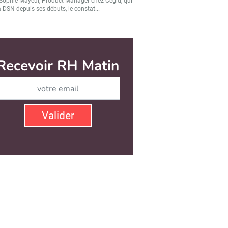
Sophie Mayeur, Product Manager chez Cegid, qui
a DSN depuis ses débuts, le constat...