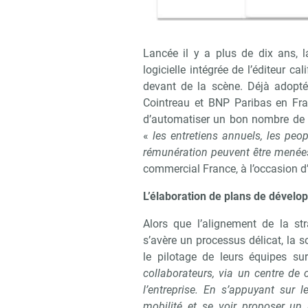
Lancée il y a plus de dix ans, 
logicielle intégrée de l’éditeur c
devant de la scène. Déjà adopt
Cointreau et BNP Paribas en Fra
d’automatiser un bon nombre de 
«
les entretiens annuels, les peo
rémunération peuvent être menées
commercial France, à l’occasion d
L’élaboration de plans de dévelo
Alors que l’alignement de la st
s’avère un processus délicat, la s
le pilotage de leurs équipes su
collaborateurs, via un centre de 
l’entreprise. En s’appuyant sur 
mobilité et se voir proposer un 