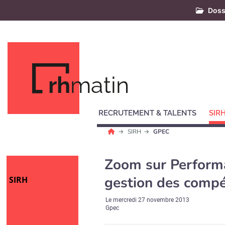
Doss
rh
matin
RECRUTEMENT & TALENTS
SIR
SIRH
GPEC
Zoom sur Performa
gestion des compé
SIRH
Le
mercredi 27 novembre 2013
Gpec