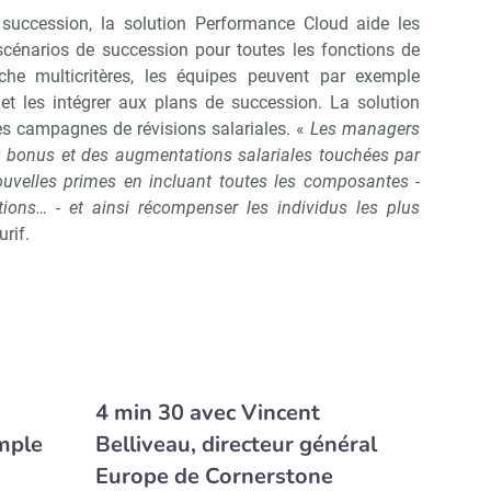
 succession, la solution Performance Cloud aide les
scénarios de succession pour toutes les fonctions de
rche multicritères, les équipes peuvent par exemple
 et les intégrer aux plans de succession. La solution
 des campagnes de révisions salariales. «
Les managers
s bonus et des augmentations salariales touchées par
nouvelles primes en incluant toutes les composantes -
ctions… - et ainsi récompenser les individus les plus
rif.
4 min 30 avec Vincent
emple
Belliveau, directeur général
Europe de Cornerstone