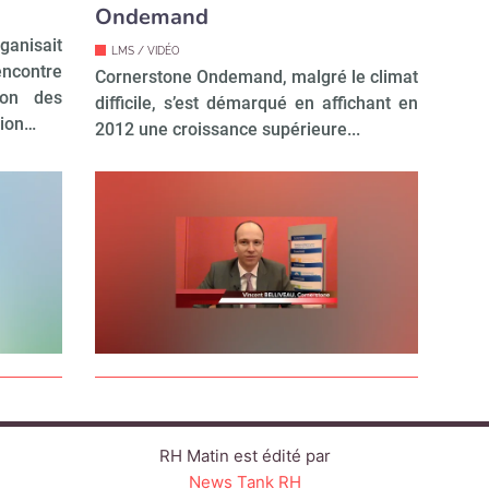
Ondemand
ganisait
LMS / VIDÉO
ontre
Cornerstone Ondemand, malgré le climat
tion des
difficile, s’est démarqué en affichant en
tion…
2012 une croissance supérieure...
RH Matin est édité par
News Tank RH