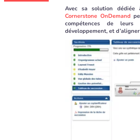
Avec sa solution dédiée à
Cornerstone OnDemand
per
compétences de leurs c
développement, et d’aligner 