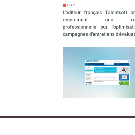
GPEC
L’éditeur français Talentsoft or
récemment une renc
professionnelle sur l’optimisa
campagnes d’entretiens d’évalua