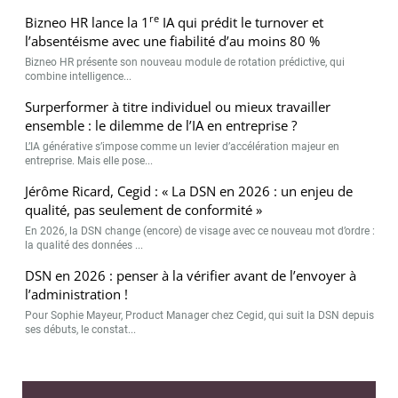
re
Bizneo HR lance la 1
IA qui prédit le turnover et
l’absentéisme avec une fiabilité d’au moins 80 %
Bizneo HR présente son nouveau module de rotation prédictive, qui
combine intelligence...
Surperformer à titre individuel ou mieux travailler
ensemble : le dilemme de l’IA en entreprise ?
L’IA générative s’impose comme un levier d’accélération majeur en
entreprise. Mais elle pose...
Jérôme Ricard, Cegid : « La DSN en 2026 : un enjeu de
qualité, pas seulement de conformité »
En 2026, la DSN change (encore) de visage avec ce nouveau mot d’ordre :
la qualité des données ...
DSN en 2026 : penser à la vérifier avant de l’envoyer à
l’administration !
Pour Sophie Mayeur, Product Manager chez Cegid, qui suit la DSN depuis
ses débuts, le constat...