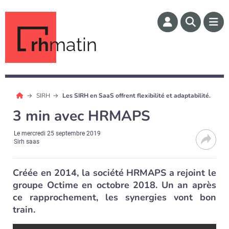
rh
matin
SIRH
Les SIRH en SaaS offrent flexibilité et adaptabilité.
3 min avec HRMAPS
Le
mercredi 25 septembre 2019
Sirh saas
Créée en 2014, la société HRMAPS a rejoint le
groupe Octime en octobre 2018. Un an après
ce rapprochement, les synergies vont bon
train.