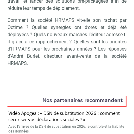
travail et lancer des solutions pré-packagées afin de
réduire leur temps de déploiement.
Comment la société HRMAPS vit-elle son rachat par
Octime ? Quelles synergies ont d’ores et déjà été
déployées ? Quels nouveaux marchés l’éditeur adresse-t-
il grâce à ce rapprochement ? Quelles sont les priorités
d’HRMAPS pour les prochaines années ? Les réponses
d’André Burlet, directeur avant-vente de la société
HRMAPS.
Nos partenaires recommandent
Vidéo Apogea : « DSN de substitution 2026 : comment
sécuriser vos déclarations sociales ? »
Avec l’arrivée de la DSN de substitution en 2026, le contrôle et la fiabilité
des données...