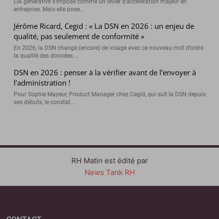
L’IA générative s’impose comme un levier d’accélération majeur en
entreprise. Mais elle pose...
Jérôme Ricard, Cegid : « La DSN en 2026 : un enjeu de
qualité, pas seulement de conformité »
En 2026, la DSN change (encore) de visage avec ce nouveau mot d’ordre :
la qualité des données ...
DSN en 2026 : penser à la vérifier avant de l’envoyer à
l’administration !
Pour Sophie Mayeur, Product Manager chez Cegid, qui suit la DSN depuis
ses débuts, le constat...
RH Matin est édité par
News Tank RH