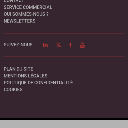
CONTACT
SERVICE COMMERCIAL
QUI SOMMES-NOUS ?
NEWSLETTERS
LINKEDIN
TWITTER
FACEBOOK
YOUTUBE
SUIVEZ-NOUS :
PLAN DU SITE
MENTIONS LÉGALES
POLITIQUE DE CONFIDENTIALITÉ
COOKIES