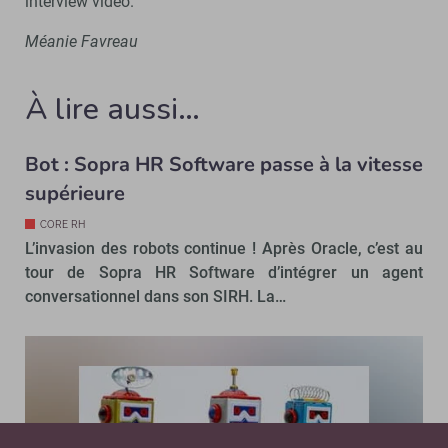
interview vidéo.
Méanie Favreau
À lire aussi…
Bot : Sopra HR Software passe à la vitesse
supérieure
CORE RH
L’invasion des robots continue ! Après Oracle, c’est au
tour de Sopra HR Software d’intégrer un agent
conversationnel dans son SIRH. La…