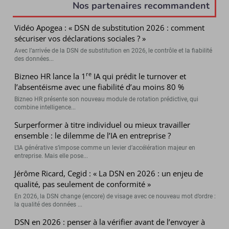
Nos partenaires recommandent
Vidéo Apogea : « DSN de substitution 2026 : comment
sécuriser vos déclarations sociales ? »
Avec l’arrivée de la DSN de substitution en 2026, le contrôle et la fiabilité
des données...
re
Bizneo HR lance la 1
IA qui prédit le turnover et
l’absentéisme avec une fiabilité d’au moins 80 %
Bizneo HR présente son nouveau module de rotation prédictive, qui
combine intelligence...
Surperformer à titre individuel ou mieux travailler
ensemble : le dilemme de l’IA en entreprise ?
L’IA générative s’impose comme un levier d’accélération majeur en
entreprise. Mais elle pose...
Jérôme Ricard, Cegid : « La DSN en 2026 : un enjeu de
qualité, pas seulement de conformité »
En 2026, la DSN change (encore) de visage avec ce nouveau mot d’ordre :
la qualité des données ...
DSN en 2026 : penser à la vérifier avant de l’envoyer à