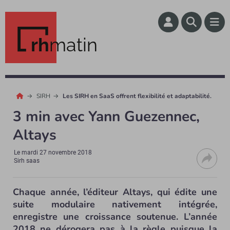
rh
matin
SIRH
Les SIRH en SaaS offrent flexibilité et adaptabilité.
3 min avec Yann Guezennec,
Altays
Le
mardi 27 novembre 2018
Sirh saas
Chaque année, l’éditeur Altays, qui édite une
suite modulaire nativement intégrée,
enregistre une croissance soutenue. L’année
2018 ne dérogera pas à la règle puisque la