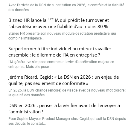
Avec l’arrivée de la DSN de substitution en 2026, le contrôle et la fiabilité
des données...
re
Bizneo HR lance la 1
IA qui prédit le turnover et
l’absentéisme avec une fiabilité d’au moins 80 %
Bizneo HR présente son nouveau module de rotation prédictive, qui
combine intelligence...
Surperformer à titre individuel ou mieux travailler
ensemble : le dilemme de l’IA en entreprise ?
L’IA générative s’impose comme un levier d’accélération majeur en
entreprise. Mais elle pose...
Jérôme Ricard, Cegid : « La DSN en 2026 : un enjeu de
qualité, pas seulement de conformité »
En 2026, la DSN change (encore) de visage avec ce nouveau mot d’ordre :
la qualité des données ...
DSN en 2026 : penser à la vérifier avant de l’envoyer à
l’administration !
Pour Sophie Mayeur, Product Manager chez Cegid, qui suit la DSN depuis
ses débuts, le constat...