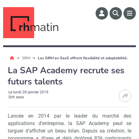
rh
matin
SIRH
Les SIRH en SaaS offrent flexibilité et adaptabilité.
La SAP Academy recrute ses
futurs talents
Le
lundi 28 janvier 2019
Sirh saas
Lancée en 2014 par le leader du marché des
applications d’entreprise, la SAP Academy peut se
targuer d’afficher un beau bilan. Depuis sa création, le
programme a d’ores et déjà diplômé 836 participants