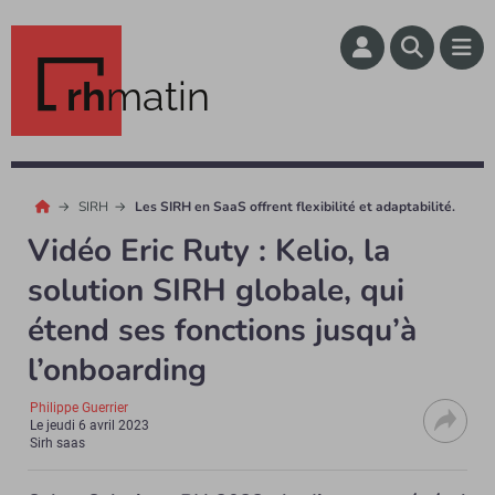
rh
matin
SIRH
Les SIRH en SaaS offrent flexibilité et adaptabilité.
Vidéo Eric Ruty : Kelio, la
solution SIRH globale, qui
étend ses fonctions jusqu’à
l’onboarding
Philippe Guerrier
Le
jeudi 6 avril 2023
Sirh saas