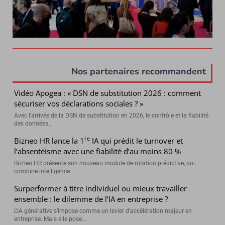
Nos partenaires recommandent
Vidéo Apogea : « DSN de substitution 2026 : comment
sécuriser vos déclarations sociales ? »
Avec l’arrivée de la DSN de substitution en 2026, le contrôle et la fiabilité
des données...
re
Bizneo HR lance la 1
IA qui prédit le turnover et
l’absentéisme avec une fiabilité d’au moins 80 %
Bizneo HR présente son nouveau module de rotation prédictive, qui
combine intelligence...
Surperformer à titre individuel ou mieux travailler
ensemble : le dilemme de l’IA en entreprise ?
L’IA générative s’impose comme un levier d’accélération majeur en
entreprise. Mais elle pose...