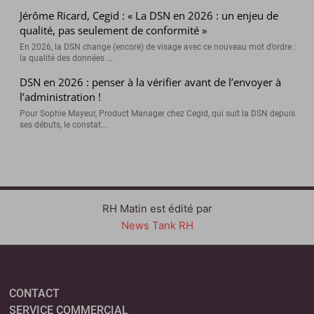
Jérôme Ricard, Cegid : « La DSN en 2026 : un enjeu de
qualité, pas seulement de conformité »
En 2026, la DSN change (encore) de visage avec ce nouveau mot d’ordre :
la qualité des données ...
DSN en 2026 : penser à la vérifier avant de l’envoyer à
l’administration !
Pour Sophie Mayeur, Product Manager chez Cegid, qui suit la DSN depuis
ses débuts, le constat...
RH Matin est édité par
News Tank RH
CONTACT
SERVICE COMMERCIAL