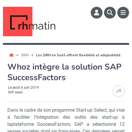
rh
matin
SIRH
Les SIRH en SaaS offrent flexibilité et adaptabilité.
Whoz intègre la solution SAP
SuccessFactors
Le
jeudi 6 juin 2019
Sirh saas
Dans le cadre de son progamme Start-up Select, qui vise
à faciliter l’intégration des outils des start-up à
laplateforme SuccessFactors, SAP a sélectionné 12
jeunes sociétés dont six françaises. Ces dernières seront