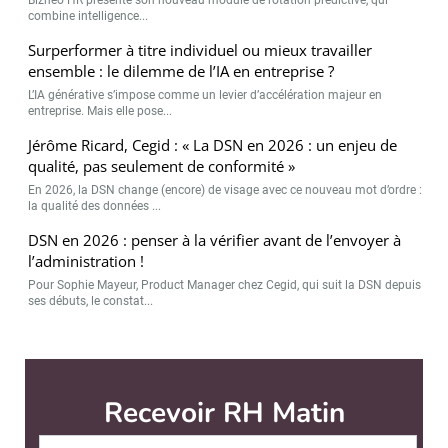
Bizneo HR présente son nouveau module de rotation prédictive, qui
combine intelligence...
Surperformer à titre individuel ou mieux travailler
ensemble : le dilemme de l’IA en entreprise ?
L’IA générative s’impose comme un levier d’accélération majeur en
entreprise. Mais elle pose...
Jérôme Ricard, Cegid : « La DSN en 2026 : un enjeu de
qualité, pas seulement de conformité »
En 2026, la DSN change (encore) de visage avec ce nouveau mot d’ordre :
la qualité des données ...
DSN en 2026 : penser à la vérifier avant de l’envoyer à
l’administration !
Pour Sophie Mayeur, Product Manager chez Cegid, qui suit la DSN depuis
ses débuts, le constat...
Recevoir RH Matin
Abonnez-vou