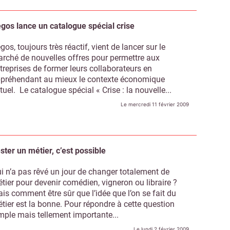
gos lance un catalogue spécial crise
gos, toujours très réactif, vient de lancer sur le
rché de nouvelles offres pour permettre aux
treprises de former leurs collaborateurs en
préhendant au mieux le contexte économique
tuel. Le catalogue spécial « Crise : la nouvelle...
Le mercredi 11 février 2009
ster un métier, c’est possible
i n’a pas rêvé un jour de changer totalement de
tier pour devenir comédien, vigneron ou libraire ?
is comment être sûr que l’idée que l’on se fait du
tier est la bonne. Pour répondre à cette question
mple mais tellement importante...
Le lundi 2 février 2009