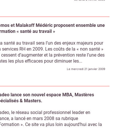
mos et Malakoff Médéric proposent ensemble une
rmation « santé au travail »
 santé au travail sera l’un des enjeux majeurs pour
s services RH en 2009. Les coûts de la « non santé »
 cessent d’augmenter et la prévention reste l’une des
stes les plus efficaces pour diminuer les...
Le mercredi 21 janvier 2009
adeo lance son nouvel espace MBA, Mastères
écialisés & Masters.
adeo, le réseau social professionnel leader en
Abonnez-vous à notre newsletter
ir RH Matin
ance, a lancé en mars 2008 sa rubrique
Formation ». Ce site va plus loin aujourd’hui avec la