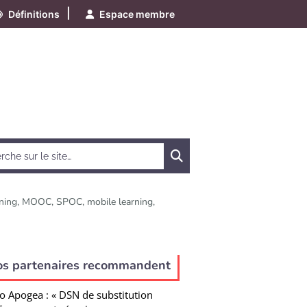
|
Définitions
Espace membre
Chercher
arning, MOOC, SPOC, mobile learning,
e
os partenaires recommandent
o Apogea : « DSN de substitution