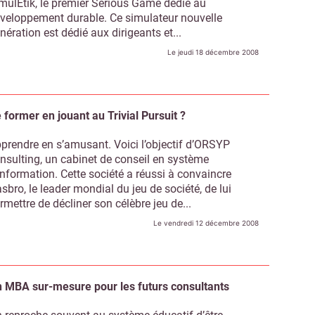
mulEtik, le premier Serious Game dédié au
veloppement durable. Ce simulateur nouvelle
nération est dédié aux dirigeants et...
Le jeudi 18 décembre 2008
 former en jouant au Trivial Pursuit ?
prendre en s’amusant. Voici l’objectif d’ORSYP
nsulting, un cabinet de conseil en système
information. Cette société a réussi à convaincre
sbro, le leader mondial du jeu de société, de lui
rmettre de décliner son célèbre jeu de...
Le vendredi 12 décembre 2008
 MBA sur-mesure pour les futurs consultants