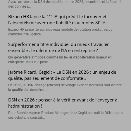
Avec l’arrivée de la DSN de substitution en 2026, le contrôle et la fiabilité
des données...
re
Bizneo HR lance la 1
IA qui prédit le turnover et
l’absentéisme avec une fiabilité d’au moins 80 %
Bizneo HR présente son nouveau module de rotation prédictive, qui
combine intelligence...
Surperformer à titre individuel ou mieux travailler
ensemble : le dilemme de l’IA en entreprise ?
L’IA générative s’impose comme un levier d’accélération majeur en
entreprise. Mais elle pose...
Jérôme Ricard, Cegid : « La DSN en 2026 : un enjeu de
qualité, pas seulement de conformité »
En 2026, la DSN change (encore) de visage avec ce nouveau mot d’ordre :
la qualité des données ...
DSN en 2026 : penser à la vérifier avant de l’envoyer à
l’administration !
Pour Sophie Mayeur, Product Manager chez Cegid, qui suit la DSN depuis
ses débuts, le constat...