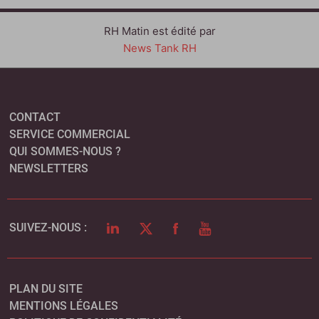
RH Matin est édité par
News Tank RH
CONTACT
SERVICE COMMERCIAL
QUI SOMMES-NOUS ?
NEWSLETTERS
LINKEDIN
TWITTER
FACEBOOK
YOUTUBE
SUIVEZ-NOUS :
PLAN DU SITE
MENTIONS LÉGALES