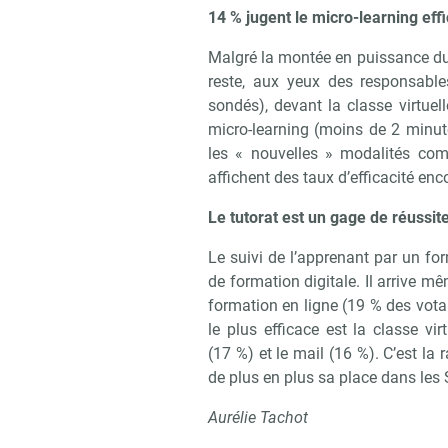
Recevo
14 % jugent le micro-learning eff
Malgré la montée en puissance du di
reste, aux yeux des responsable
sondés), devant la classe virtuel
micro-learning (moins de 2 minut
les « nouvelles » modalités comme
affichent des taux d’efficacité enco
Le tutorat est un gage de réussit
Le suivi de l’apprenant par un form
de formation digitale. Il arrive m
formation en ligne (19 % des votan
le plus efficace est la classe vi
(17 %) et le mail (16 %). C’est la
de plus en plus sa place dans les
Aurélie Tachot