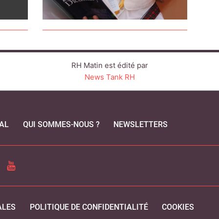
RH Matin est édité par
News Tank RH
AL
QUI SOMMES-NOUS ?
NEWSLETTERS
CEBOOK
YOUTUBE
ALES
POLITIQUE DE CONFIDENTIALITÉ
COOKIES