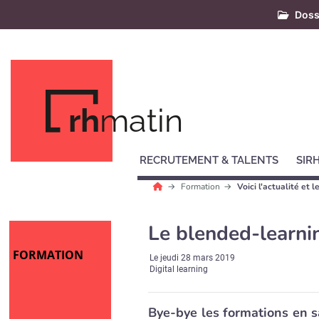
Doss
rh
matin
RECRUTEMENT & TALENTS
SIR
Formation
Voici l'actualité et
Le blended-learni
FORMATION
Le
jeudi 28 mars 2019
Digital learning
Bye-bye les formations en s