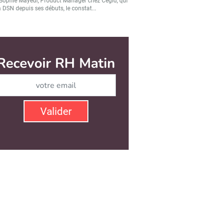
Sophie Mayeur, Product Manager chez Cegid, qui
a DSN depuis ses débuts, le constat...