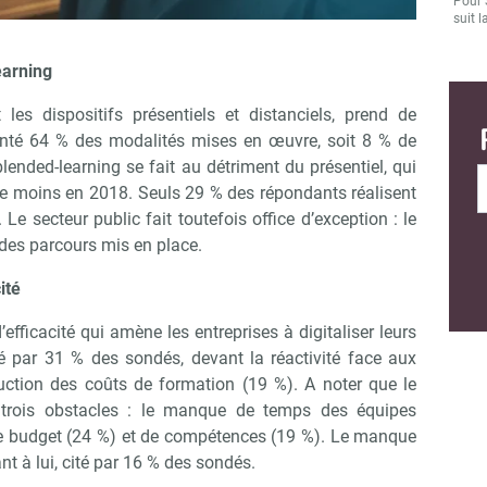
Pour 
suit l
earning
les dispositifs présentiels et distanciels, prend de
senté 64 % des modalités mises en œuvre, soit 8 % de
ended-learning se fait au détriment du présentiel, qui
de moins en 2018. Seuls 29 % des répondants réalisent
Le secteur public fait toutefois office d’exception : le
 des parcours mis en place.
ité
d’efficacité qui amène les entreprises à digitaliser leurs
é par 31 % des sondés, devant la réactivité face aux
uction des coûts de formation (19 %). A noter que le
à trois obstacles : le manque de temps des équipes
de budget (24 %) et de compétences (19 %). Le manque
nt à lui, cité par 16 % des sondés.
Abonnez-vous à notre newsletter