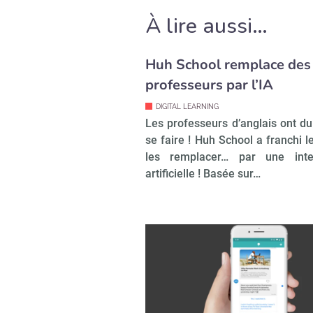
À lire aussi…
Huh School remplace des
professeurs par l’IA
DIGITAL LEARNING
Les professeurs d’anglais ont du
se faire ! Huh School a franchi l
les remplacer… par une intel
artificielle ! Basée sur…