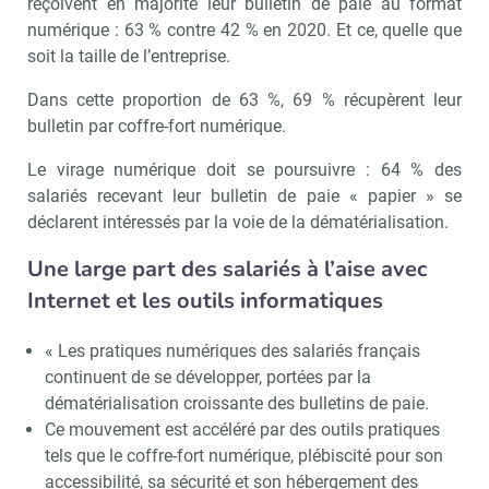
reçoivent en majorité leur bulletin de paie au format
numérique : 63 % contre 42 % en 2020. Et ce, quelle que
soit la taille de l’entreprise.
Dans cette proportion de 63 %, 69 % récupèrent leur
bulletin par coffre-fort numérique.
Le virage numérique doit se poursuivre : 64 % des
salariés recevant leur bulletin de paie « papier » se
déclarent intéressés par la voie de la dématérialisation.
Une large part des salariés à l’aise avec
Internet et les outils informatiques
« Les pratiques numériques des salariés français
continuent de se développer, portées par la
dématérialisation croissante des bulletins de paie.
Ce mouvement est accéléré par des outils pratiques
tels que le coffre-fort numérique, plébiscité pour son
accessibilité, sa sécurité et son hébergement des