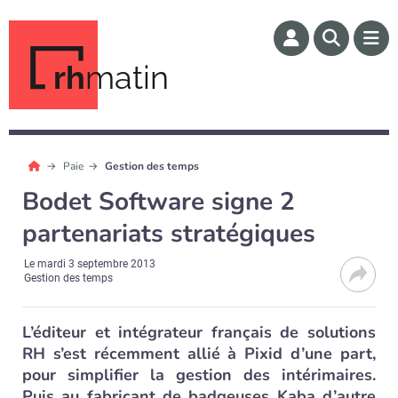
rh
matin
Paie
Gestion des temps
Bodet Software signe 2
partenariats stratégiques
Le
mardi 3 septembre 2013
Gestion des temps
L’éditeur et intégrateur français de solutions
RH s’est récemment allié à Pixid d’une part,
pour simplifier la gestion des intérimaires.
Puis au fabricant de badgeuses Kaba d’autre