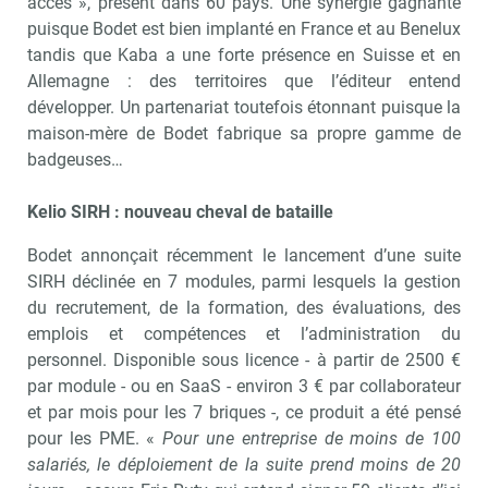
accès », présent dans 60 pays. Une synergie gagnante
puisque Bodet est bien implanté en France et au Benelux
tandis que Kaba a une forte présence en Suisse et en
Allemagne : des territoires que l’éditeur entend
développer. Un partenariat toutefois étonnant puisque la
maison-mère de Bodet fabrique sa propre gamme de
badgeuses…
Kelio SIRH : nouveau cheval de bataille
Bodet annonçait récemment le lancement d’une suite
SIRH déclinée en 7 modules, parmi lesquels la gestion
du recrutement, de la formation, des évaluations, des
emplois et compétences et l’administration du
personnel. Disponible sous licence - à partir de 2500 €
par module - ou en SaaS - environ 3 € par collaborateur
et par mois pour les 7 briques -, ce produit a été pensé
pour les PME. «
Pour une entreprise de moins de 100
salariés, le déploiement de la suite prend moins de 20