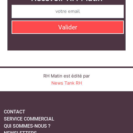
RH Matin est édité par
News Tank RH
CONTACT
SERVICE COMMERCIAL
QUI SOMMES-NOUS ?
NEWSLETTERS
LINKEDIN
TWITTER
FACEBOOK
YOUTUBE
SUIVEZ-NOUS :
PLAN DU SITE
MENTIONS LÉGALES
POLITIQUE DE CONFIDENTIALITÉ
COOKIES