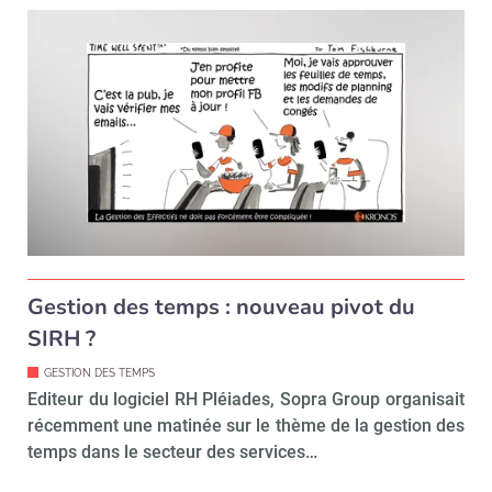
Non merci, je reçois déjà
Je déciderai plus
!
tard
Gestion des temps : nouveau pivot du
SIRH ?
GESTION DES TEMPS
Editeur du logiciel RH Pléiades, Sopra Group organisait
récemment une matinée sur le thème de la gestion des
temps dans le secteur des services…