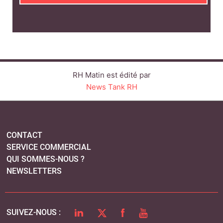
CONTACT
SERVICE COMMERCIAL
QUI SOMMES-NOUS ?
NEWSLETTERS
LINKEDIN
TWITTER
FACEBOOK
YOUTUBE
SUIVEZ-NOUS :
PLAN DU SITE
MENTIONS LÉGALES
POLITIQUE DE CONFIDENTIALITÉ
COOKIES