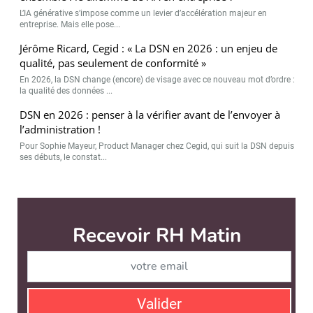
L’IA générative s’impose comme un levier d’accélération majeur en
entreprise. Mais elle pose...
Jérôme Ricard, Cegid : « La DSN en 2026 : un enjeu de
qualité, pas seulement de conformité »
En 2026, la DSN change (encore) de visage avec ce nouveau mot d’ordre :
la qualité des données ...
DSN en 2026 : penser à la vérifier avant de l’envoyer à
l’administration !
Pour Sophie Mayeur, Product Manager chez Cegid, qui suit la DSN depuis
ses débuts, le constat...
RH Matin est édité par
News Tank RH