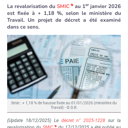
er
La revalorisation du
SMIC
au 1
janvier 2026
est fixée à + 1,18 %, selon le ministère du
Travail. Un projet de décret a été examiné
dans ce sens.
Smic : + 1,18 % de hausse fixée au 01/01/2026 (ministère du
Travail) - © D.R.
(Update 18/12/2025) Le
décret n° 2025-1228
sur la
revalorisation du
SMIC
du 17/12/2025 a été publié au