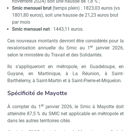
novembre 2024) soit une hausse de 1,8 % ;
Smic mensuel brut
(temps plein) : 1823,03 euros (vs
1801,80 euros), soit une hausse de 21,23 euros brut
par mois
Smic mensuel net
: 1443,11 euros.
Ces nouveaux montants devront être considérés pour la
er
revalorisation annuelle du Smic au 1
janvier 2026,
selon le ministère du Travail et des Solidarités.
Ils s’appliqueront en métropole, en Guadeloupe, en
Guyane, en Martinique, à La Réunion, à Saint-
Barthélemy, à Saint-Martin et à Saint-Pierre-et-Miquelon.
Spécificité de Mayotte
er
À compter du 1
janvier 2026, le Smic à Mayotte doit
atteindre 87,5 % du SMIC net applicable en métropole et
dans les autres territoires cités.