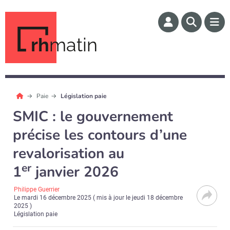
rh
matin
Paie
Législation paie
SMIC : le gouvernement
précise les contours d’une
revalorisation au
er
1
janvier 2026
Philippe Guerrier
Le
mardi 16 décembre 2025
( mis à jour le
jeudi 18 décembre
2025
)
Législation paie