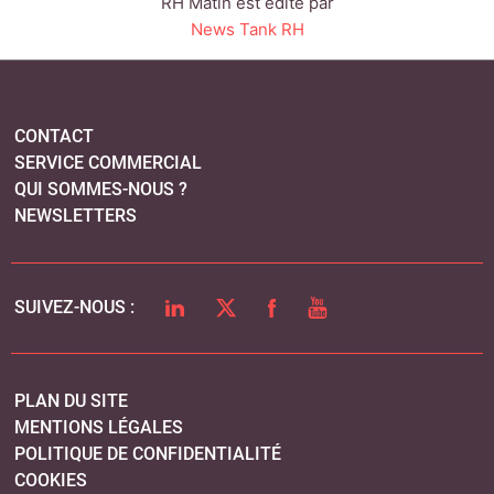
RH Matin est édité par
News Tank RH
CONTACT
SERVICE COMMERCIAL
QUI SOMMES-NOUS ?
NEWSLETTERS
LINKEDIN
TWITTER
FACEBOOK
YOUTUBE
SUIVEZ-NOUS :
PLAN DU SITE
MENTIONS LÉGALES
POLITIQUE DE CONFIDENTIALITÉ
COOKIES