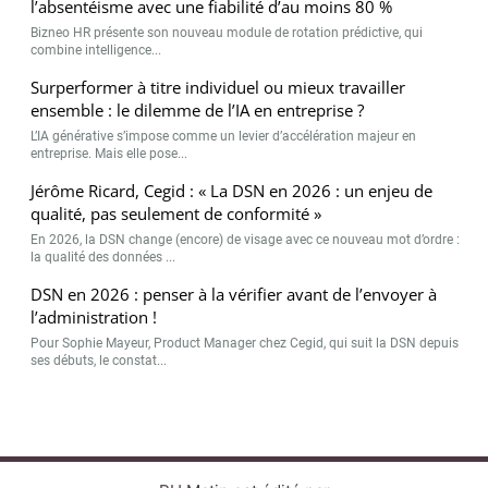
l’absentéisme avec une fiabilité d’au moins 80 %
Bizneo HR présente son nouveau module de rotation prédictive, qui
combine intelligence...
Surperformer à titre individuel ou mieux travailler
ensemble : le dilemme de l’IA en entreprise ?
L’IA générative s’impose comme un levier d’accélération majeur en
entreprise. Mais elle pose...
Jérôme Ricard, Cegid : « La DSN en 2026 : un enjeu de
qualité, pas seulement de conformité »
En 2026, la DSN change (encore) de visage avec ce nouveau mot d’ordre :
la qualité des données ...
DSN en 2026 : penser à la vérifier avant de l’envoyer à
l’administration !
Pour Sophie Mayeur, Product Manager chez Cegid, qui suit la DSN depuis
ses débuts, le constat...