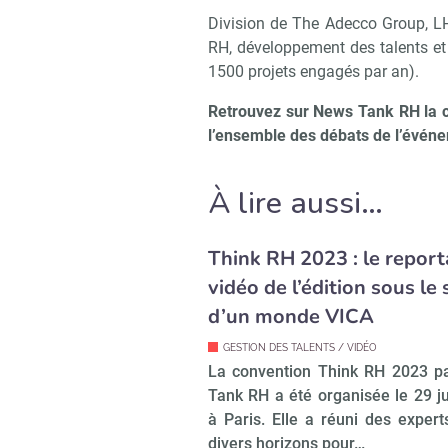
Division de The Adecco Group, LH
RH, développement des talents et 
1500 projets engagés par an).
Retrouvez sur News Tank RH la c
l’ensemble des débats de l’évén
À lire aussi…
Think RH 2023 : le repor
vidéo de l’édition sous le 
d’un monde VICA
GESTION DES TALENTS / VIDÉO
La convention Think RH 2023 p
Tank RH a été organisée le 29 j
à Paris. Elle a réuni des exper
divers horizons pour…