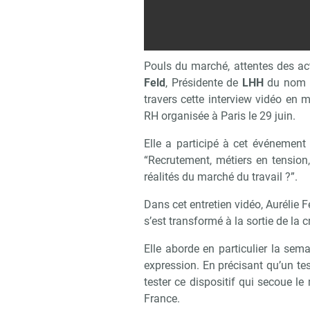
Pouls du marché, attentes des act
Feld
, Présidente de
LHH
du nom d
travers cette interview vidéo e
RH organisée à Paris le 29 juin.
Elle a participé à cet événement 
“Recrutement, métiers en tensio
réalités du marché du travail ?”.
Dans cet entretien vidéo, Aurélie F
Recevo
s’est transformé à la sortie de la c
Elle aborde en particulier la se
expression. En précisant qu’un te
tester ce dispositif qui secoue le
France.