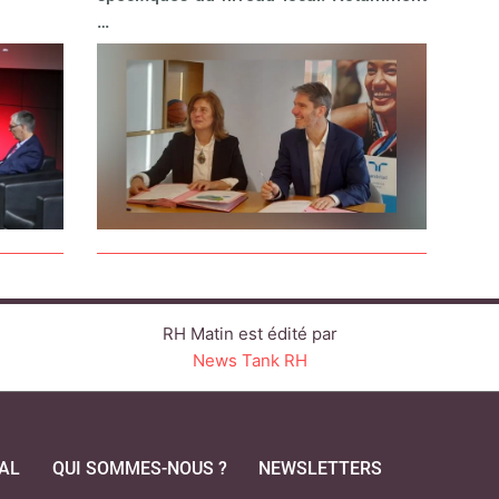
…
RH Matin est édité par
News Tank RH
AL
QUI SOMMES-NOUS ?
NEWSLETTERS