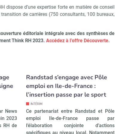
H dispose d’une expertise forte en matière de conseil
transition de carrières (750 consultants, 100 bureaux,
ouverture éditoriale intégrale avec des synthèses de
ement Think RH 2023.
Accédez à l’offre Découverte
.
tage
Randstad s’engage avec Pôle
signe
emploi en Ile-de-France :
l’insertion passe par le sport
INTÉRIM
ar News
Ce partenariat entre Randstad et Pôle
uin 2023
emploi Ile-de-France passe par
ts RH de
l’élaboration conjointe d’actions
spécifiques au niveau local. Notamment