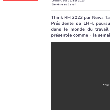
Le
mercredi 5 juillet 2023
Bien-être au travail
Think RH 2023 par News Tank
Présidente de LHH, poursu
dans le monde du travail
présentée comme « la semai
YouT