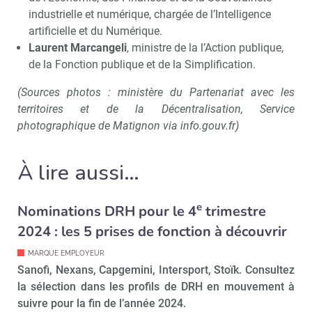
industrielle et numérique, chargée de l’Intelligence
artificielle et du Numérique.
Laurent Marcangeli
, ministre de la l’Action publique,
de la Fonction publique et de la Simplification.
Recevoir RH Matin
Abonnez-vou
(Sources photos : ministère du Partenariat avec les
territoires et de la Décentralisation, Service
photographique de Matignon via info.gouv.fr)
Valider
À lire aussi…
Non merci, je reçois déjà
Je déciderai plus
e
Nominations DRH pour le 4
trimestre
!
tard
2024 : les 5 prises de fonction à découvrir
MARQUE EMPLOYEUR
Sanofi, Nexans, Capgemini, Intersport, Stoïk. Consultez
la sélection dans les profils de DRH en mouvement à
suivre pour la fin de l’année 2024.