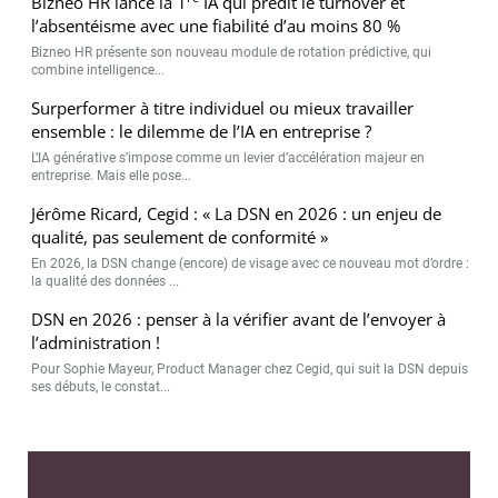
Bizneo HR lance la 1
IA qui prédit le turnover et
l’absentéisme avec une fiabilité d’au moins 80 %
Bizneo HR présente son nouveau module de rotation prédictive, qui
combine intelligence...
Surperformer à titre individuel ou mieux travailler
ensemble : le dilemme de l’IA en entreprise ?
L’IA générative s’impose comme un levier d’accélération majeur en
entreprise. Mais elle pose...
Jérôme Ricard, Cegid : « La DSN en 2026 : un enjeu de
qualité, pas seulement de conformité »
En 2026, la DSN change (encore) de visage avec ce nouveau mot d’ordre :
la qualité des données ...
DSN en 2026 : penser à la vérifier avant de l’envoyer à
l’administration !
Pour Sophie Mayeur, Product Manager chez Cegid, qui suit la DSN depuis
ses débuts, le constat...