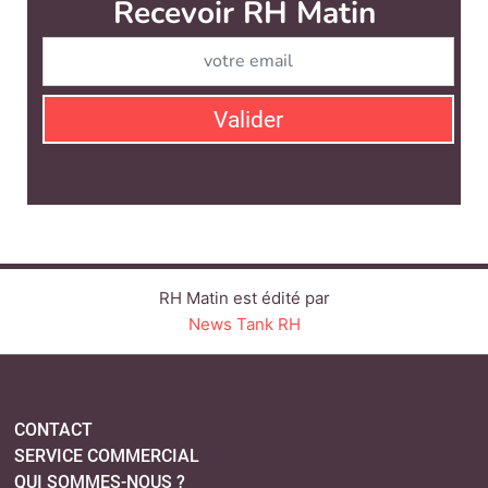
RH Matin est édité par
News Tank RH
CONTACT
SERVICE COMMERCIAL
QUI SOMMES-NOUS ?
NEWSLETTERS
LINKEDIN
TWITTER
FACEBOOK
YOUTUBE
SUIVEZ-NOUS :
PLAN DU SITE
MENTIONS LÉGALES
POLITIQUE DE CONFIDENTIALITÉ