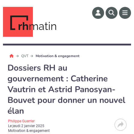
rh
matin
QVT
Motivation & engagement
Dossiers RH au
gouvernement : Catherine
Vautrin et Astrid Panosyan-
Bouvet pour donner un nouvel
élan
Philippe Guerrier
Le
jeudi 2 janvier 2025
Motivation & engagement