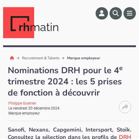
rh
matin
Recrutement & Talents
Marque employeur
e
Nominations DRH pour le 4
trimestre 2024 : les 5 prises
de fonction à découvrir
Philippe Guerrier
Le
vendredi 20 décembre 2024
Marque employeur
Sanofi, Nexans, Capgemini, Intersport, Stoïk.
Consultez la sélection dans les profils de
DRH