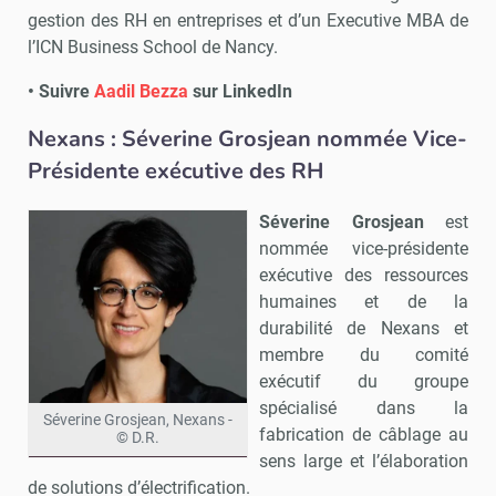
gestion des RH en entreprises et d’un Executive MBA de
l’ICN Business School de Nancy.
• Suivre
Aadil Bezza
sur LinkedIn
Nexans : Séverine Grosjean nommée Vice-
Présidente exécutive des RH
Séverine Grosjean
est
nommée vice-présidente
exécutive des ressources
humaines et de la
durabilité de Nexans et
membre du comité
exécutif du groupe
spécialisé dans la
Séverine Grosjean, Nexans -
fabrication de câblage au
© D.R.
sens large et l’élaboration
de solutions d’électrification.