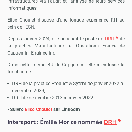
infrastructures via l’audit et l’analyse de leurs services
informatiques.
Elise Choulet dispose d’une longue expérience RH au
sein de l’ESN.
Depuis janvier 2024, elle occupait le poste de
DRH
de
la practice Manufacturing et Operations France de
Capgemini Engineering.
Dans cette même BU de Capgemini, elle a endossé la
fonction de :
DRH de la practice Product & Sytem de janvier 2022 à
décembre 2023,
DRH de septembre 2013 à janvier 2022.
•
Suivre
Elise Choulet
sur LinkedIn
Intersport : Émilie Morice nommée
DRH