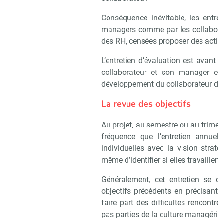
Conséquence inévitable, les entr
managers comme par les collabora
des RH, censées proposer des acti
L’entretien d’évaluation est avan
collaborateur et son manager e
développement du collaborateur dans
La revue des objectifs
Au projet, au semestre ou au trime
fréquence que l’entretien annue
individuelles avec la vision stra
même d’identifier si elles travaill
Généralement, cet entretien se d
objectifs précédents en précisan
faire part des difficultés rencontr
pas parties de la culture managéria