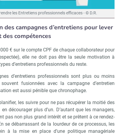
endre les Entretiens professionnels efficaces - © D.R.
on des campagnes d’entretiens pour lever
nt des compétences
(3000 € sur le compte CPF de chaque collaborateur pour
respectée), elle ne doit pas être la seule motivation à
s types d’entretiens professionnels du reste.
agnes d’entretiens professionnels sont plus ou moins
es souvent fusionnées avec la campagne d’entretien
isation est aussi pénible que chronophage.
lanifier, les suivre pour ne pas récupérer la moitié des
à en décourager plus d’un. D’autant que les managers,
t pas non plus grand intérêt et se prêtent à ce rendez-
 se débarrassant de la lourdeur de ce processus, les
rein à la mise en place d’une politique managériale