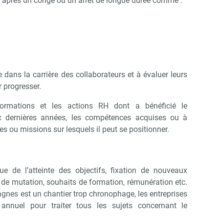
té après un congé ou un arrêt de longue durée comme :
e dans la carrière des collaborateurs et à évaluer leurs
 progresser.
ormations et les actions RH dont a bénéficié le
x dernières années, les compétences acquises ou à
tes ou missions sur lesquels il peut se positionner.
ue de l’atteinte des objectifs, fixation de nouveaux
de mutation, souhaits de formation, rémunération etc.
gnes est un chantier trop chronophage, les entreprises
n annuel pour traiter tous les sujets concernant le