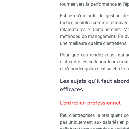
tournée vers la performance et l’
Est-ce qu’un outil de gestion 
tâches pénibles comme retrouver l
retardataires ? Certainement. Ma
méthodes de management. En d’aut
une meilleure qualité d’entretiens.
Pour que ces rendez-vous managé
d’attendre les collaborateurs (man
et n’aborder qu’un seul sujet à la f
Les sujets qu’il faut abor
efficaces
L’entretien professionnel
Peu d’entreprises le pratiquent c
pas uniquement aux salariés en po