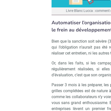
Livre Blanc Lucca : comment r
Automatiser l’organisati
le frein au développeme
Bien que la sanction soit sévère 
qui l’obligation n’aurait pas été 
réaliser cet entretien, ni les autre
Or, dans les faits, si les camp
régulièrement réalisées, si ell
d’évaluation, c’est que son organ
Passer 3 mois à les préparer, les p
grilles complétées est de nature 
comme les collaborateurs n’y voien
vous sans grand enthousiasme. En
entreprises lèvent un premier f