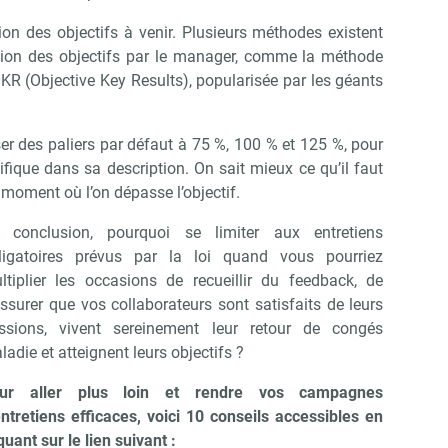
tion des objectifs à venir. Plusieurs méthodes existent
iption des objectifs par le manager, comme la méthode
KR (Objective Key Results), popularisée par les géants
ser des paliers par défaut à 75 %, 100 % et 125 %, pour
ifique dans sa description. On sait mieux ce qu’il faut
e moment où l’on dépasse l’objectif.
 conclusion, pourquoi se limiter aux entretiens
ligatoires prévus par la loi quand vous pourriez
ltiplier les occasions de recueillir du feedback, de
assurer que vos collaborateurs sont satisfaits de leurs
ssions, vivent sereinement leur retour de congés
ladie et atteignent leurs objectifs ?
ur aller plus loin et rendre vos campagnes
entretiens efficaces, voici 10 conseils accessibles
en
quant sur le lien suivant :