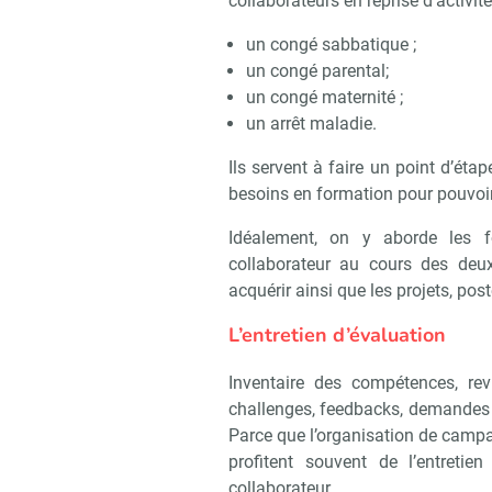
collaborateurs en reprise d’activi
un congé sabbatique ;
un congé parental;
un congé maternité ;
un arrêt maladie.
Ils servent à faire un point d’étap
besoins en formation pour pouvoir
Idéalement, on y aborde les f
collaborateur au cours des deu
acquérir ainsi que les projets, pos
L’entretien d’évaluation
Inventaire des compétences, rev
challenges, feedbacks, demandes 
Parce que l’organisation de campa
profitent souvent de l’entretie
collaborateur.