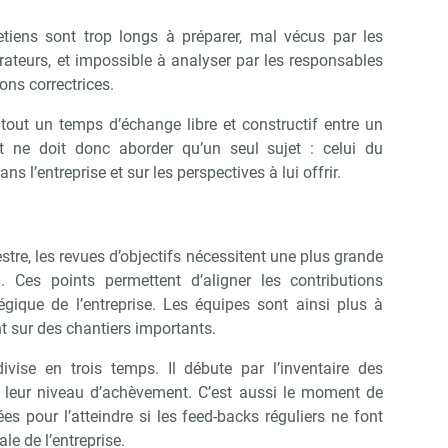
etiens sont trop longs à préparer, mal vécus par les
teurs, et impossible à analyser par les responsables
ons correctrices.
t tout un temps d’échange libre et constructif entre un
t ne doit donc aborder qu’un seul sujet : celui du
 l’entreprise et sur les perspectives à lui offrir.
stre, les revues d’objectifs nécessitent une plus grande
l. Ces points permettent d’aligner les contributions
tégique de l’entreprise. Les équipes sont ainsi plus à
ent sur des chantiers importants.
ivise en trois temps. Il débute par l’inventaire des
t leur niveau d’achèvement. C’est aussi le moment de
ées pour l’atteindre si les feed-backs réguliers ne font
le de l’entreprise.