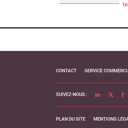
Té
CONTACT
SERVICE COMMERCI
LINKEDIN
TWITTER
FA
SUIVEZ-NOUS :
PLAN DU SITE
MENTIONS LÉG