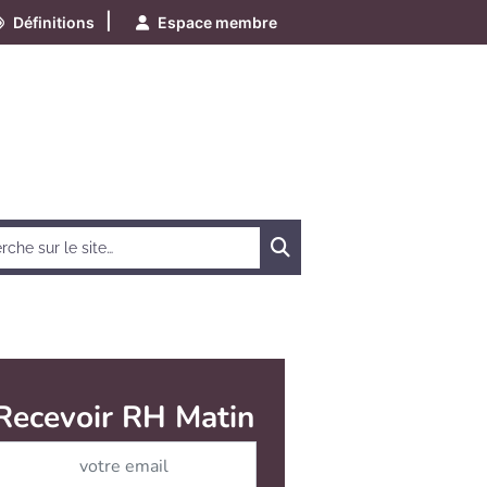
|
Définitions
Espace membre
Chercher
Recevoir RH Matin
Abonnez-vous à notre ne