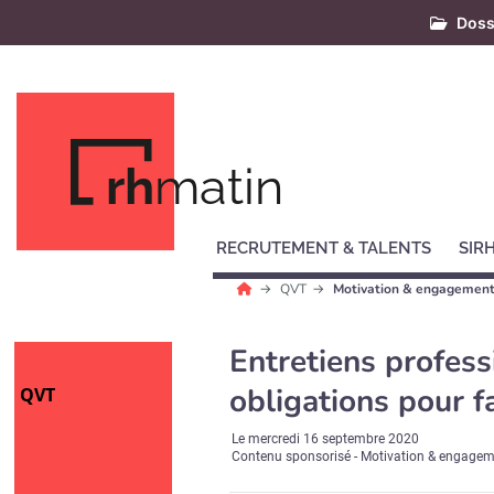
Doss
rh
matin
RECRUTEMENT & TALENTS
SIR
QVT
Motivation & engagemen
Entretiens profess
obligations pour 
QVT
Le
mercredi 16 septembre 2020
Contenu sponsorisé - Motivation & engage