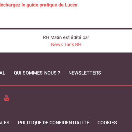
léchargez le guide pratique de Lucca
RH Matin est édité par
News Tank RH
AL
QUI SOMMES-NOUS ?
NEWSLETTERS
CEBOOK
YOUTUBE
ALES
POLITIQUE DE CONFIDENTIALITÉ
COOKIES