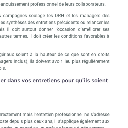
épanouissement professionnel de leurs collaborateurs.
des campagnes soulage les DRH et les managers des
es synthèses des entretiens précédents ou relancer les
is il doit surtout donner l’occasion d’améliorer ses
res termes, il doit créer les conditions favorables à
riaux soient à la hauteur de ce que sont en droits
agers inclus), ils doivent avoir lieu plus régulièrement
ois.
der dans vos entretiens pour qu’ils soient
orrectement mais l’entretien professionnel ne s’adresse
ste depuis plus deux ans, il s’applique également aux