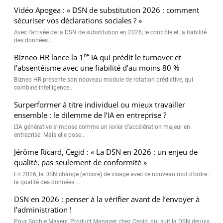
Vidéo Apogea : « DSN de substitution 2026 : comment
sécuriser vos déclarations sociales ? »
Avec l’arrivée de la DSN de substitution en 2026, le contrôle et la fiabilité
des données...
re
Bizneo HR lance la 1
IA qui prédit le turnover et
l’absentéisme avec une fiabilité d’au moins 80 %
Bizneo HR présente son nouveau module de rotation prédictive, qui
combine intelligence...
Surperformer à titre individuel ou mieux travailler
ensemble : le dilemme de l’IA en entreprise ?
L’IA générative s’impose comme un levier d’accélération majeur en
entreprise. Mais elle pose...
Jérôme Ricard, Cegid : « La DSN en 2026 : un enjeu de
qualité, pas seulement de conformité »
En 2026, la DSN change (encore) de visage avec ce nouveau mot d’ordre :
la qualité des données ...
DSN en 2026 : penser à la vérifier avant de l’envoyer à
l’administration !
Pour Sophie Mayeur, Product Manager chez Cegid, qui suit la DSN depuis