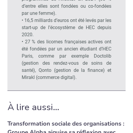
d’entre elles sont fondées ou co-fondées
par une femme).
• 16,5 milliards d’euros ont été levés par les
start-up de l’écosystème de HEC depuis
2020.
• 27 % des licornes françaises actives ont
été fondées par un ancien étudiant d’HEC
Paris, comme par exemple Doctolib
(gestion des rendez-vous de soins de
santé), Qonto (gestion de la finance) et
Mirakl (commerce digital).
À lire aussi…
Recevoir RH Matin
Abonnez-vou
Transformation sociale des organisations :
Groupe Alpha aiguise sa réflexion avec