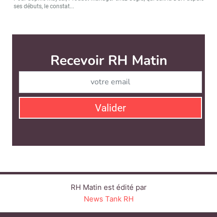
ses débuts, le constat...
RH Matin est édité par
News Tank RH
CONTACT
SERVICE COMMERCIAL
QUI SOMMES-NOUS ?
NEWSLETTERS
LINKEDIN
TWITTER
FACEBOOK
YOUTUBE
SUIVEZ-NOUS :