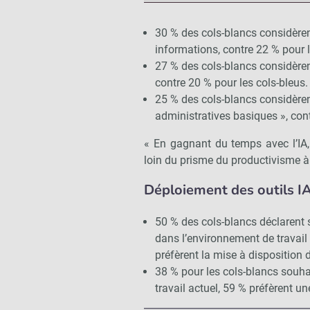
30 % des cols-blancs considèrent
informations, contre 22 % pour l
27 % des cols-blancs considèrent 
contre 20 % pour les cols-bleus.
25 % des cols-blancs considèrent 
administratives basiques », cont
« En gagnant du temps avec l’IA
loin du prisme du productivisme à 
Déploiement des outils I
50 % des cols-blancs déclarent s
dans l’environnement de travail 
préfèrent la mise à disposition d
38 % pour les cols-blancs souha
travail actuel, 59 % préfèrent un