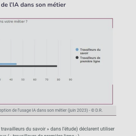
n de l’IA dans son métier
ption de l’usage IA dans son métier (juin 2023) - © D.R.
ravailleurs du savoir » dans l’étude) déclarent utiliser