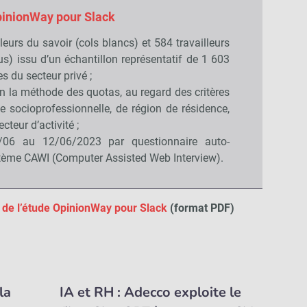
inionWay pour Slack
leurs du savoir (cols blancs) et 584 travailleurs
us) issu d’un échantillon représentatif de 1 603
s du secteur privé ;
on la méthode des quotas, au regard des critères
ie socioprofessionnelle, de région de résidence,
ecteur d’activité ;
06 au 12/06/2023 par questionnaire auto-
stème CAWI (Computer Assisted Web Interview).
té de l’étude OpinionWay pour Slack
(format PDF)
la
IA et RH : Adecco exploite le