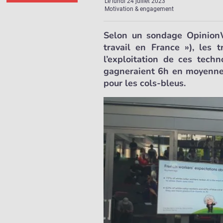
Le
lundi 24 juillet 2023
Motivation & engagement
Selon un sondage OpinionW
travail en France »), les 
l’exploitation de ces tech
gagneraient 6h en moyenne 
pour les cols-bleus.