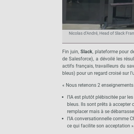
Nicolas d’André, Head of Slack Franc
Fin juin,
Slack
, plateforme pour dé
de Salesforce), a dévoilé les rés
actifs français, travailleurs du sav
bleus) pour un regard croisé sur l’ut
« Nous retenons 2 enseignements d
l’IA est plutôt plébiscitée par le
bleus. Ils sont prêts à accepter 
remplacer mais à se débarrasser
l’IA conversationnelle comme Ch
ce qui facilite son acceptation »