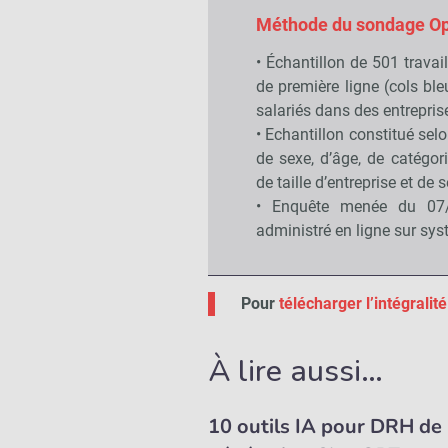
Méthode du sondage Op
• Échantillon de 501 travail
de première ligne (cols ble
salariés dans des entreprise
• Echantillon constitué sel
de sexe, d’âge, de catégor
de taille d’entreprise et de s
• Enquête menée du 07/
administré en ligne sur sy
Pour
télécharger l’intégrali
À lire aussi…
10 outils IA pour DRH de 