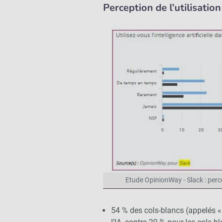
Perception de l’utilisatio
Etude OpinionWay - Slack : perce
54 % des cols-blancs (appelés « t