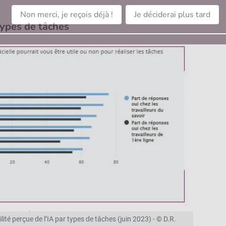
Non merci, je reçois déjà !
Je déciderai plus tard
 types de tâches
ité perçue de l’IA par types de tâches (juin 2023) - © D.R.