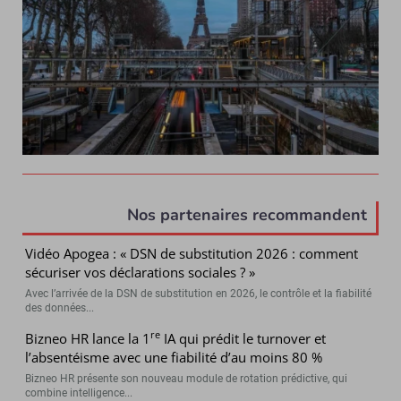
Nos partenaires recommandent
Vidéo Apogea : « DSN de substitution 2026 : comment
sécuriser vos déclarations sociales ? »
Avec l’arrivée de la DSN de substitution en 2026, le contrôle et la fiabilité
des données...
re
Bizneo HR lance la 1
IA qui prédit le turnover et
l’absentéisme avec une fiabilité d’au moins 80 %
Bizneo HR présente son nouveau module de rotation prédictive, qui
combine intelligence...