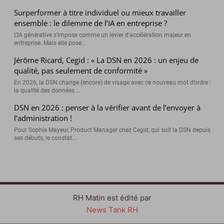
Surperformer à titre individuel ou mieux travailler
ensemble : le dilemme de l’IA en entreprise ?
L’IA générative s’impose comme un levier d’accélération majeur en
entreprise. Mais elle pose...
Jérôme Ricard, Cegid : « La DSN en 2026 : un enjeu de
qualité, pas seulement de conformité »
En 2026, la DSN change (encore) de visage avec ce nouveau mot d’ordre :
la qualité des données ...
DSN en 2026 : penser à la vérifier avant de l’envoyer à
l’administration !
Pour Sophie Mayeur, Product Manager chez Cegid, qui suit la DSN depuis
ses débuts, le constat...
RH Matin est édité par
News Tank RH