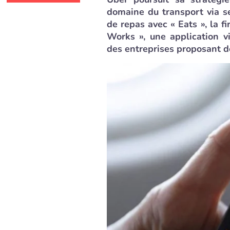
domaine du transport via se
de repas avec « Eats », la f
Works », une application v
des entreprises proposant d