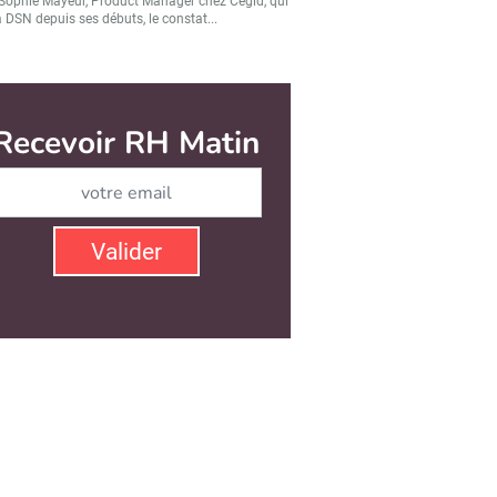
Sophie Mayeur, Product Manager chez Cegid, qui
a DSN depuis ses débuts, le constat...