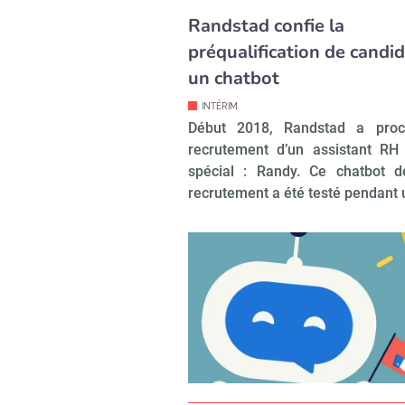
Randstad confie la
préqualification de candid
un chatbot
INTÉRIM
Début 2018, Randstad a pro
recrutement d’un assistant RH
spécial : Randy. Ce chatbot d
recrutement a été testé pendant