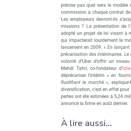
précise pas quel sera le modèle 
commission à chaque contrat de m
Les employeurs devront-ils s’acq
missions ? La présentation de l’a
adopté un projet de loi visant à 
qui impacterait lourdement le mo
lancement en 2009. «
En lançant 
précarisation des intérimaires. Le
volonté d’Uber d’offrir un nivea
Mehdi Tahri, co-fondateur d’
iziw
déprécariser l’intérim «
en fourn
fluidifiant le marché
», explique-
diversification, c’est en effet pou
pertes ont été estimées à 5,24 mi
annoncé la firme en août dernier.
À lire aussi…