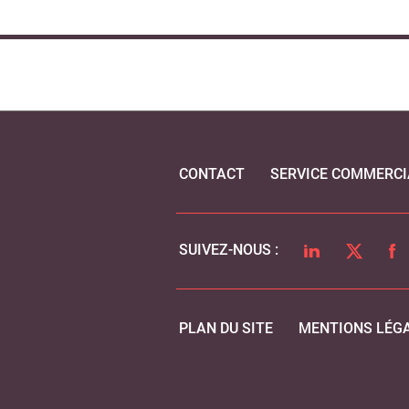
CONTACT
SERVICE COMMERCI
LINKEDIN
TWITTER
FA
SUIVEZ-NOUS :
PLAN DU SITE
MENTIONS LÉG