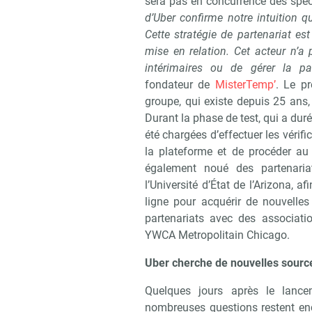
sera pas en concurrence des spéci
d’Uber confirme notre intuition qu
Cette stratégie de partenariat es
mise en relation. Cet acteur n’a
intérimaires ou de gérer la pa
fondateur de
MisterTemp’
. Le pr
groupe, qui existe depuis 25 ans,
Durant la phase de test, qui a du
Recevo
été chargées d’effectuer les vérifi
la plateforme et de procéder au 
également noué des partenari
l’Université d’État de l’Arizona, 
ligne pour acquérir de nouvelles
partenariats avec des associati
YWCA Metropolitain Chicago.
Uber cherche de nouvelles sourc
Quelques jours après le lancem
nombreuses questions restent enc