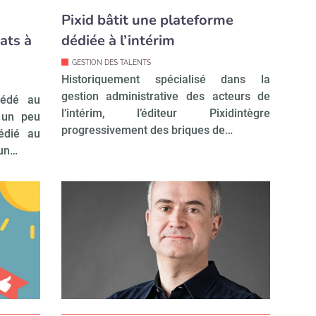
Pixid bâtit une plateforme
ats à
dédiée à l’intérim
GESTION DES TALENTS
Historiquement spécialisé dans la
gestion administrative des acteurs de
cédé au
l’intérim, l’éditeur Pixidintègre
 un peu
progressivement des briques de…
édié au
 un…