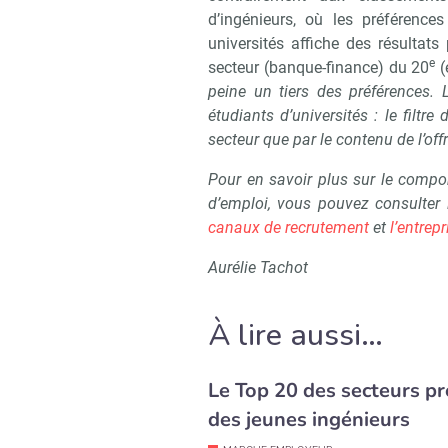
d’ingénieurs, où les préférences
universités affiche des résultat
e
secteur (banque-finance) du 20
(
peine un tiers des préférences.
étudiants d’universités : le filt
secteur que par le contenu de l’offr
Pour en savoir plus sur le compo
d’emploi, vous pouvez consulter
canaux de recrutement
et
l’entrep
Aurélie Tachot
À lire aussi…
Le Top 20 des secteurs pr
des jeunes ingénieurs