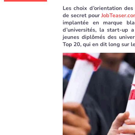
Les choix d’orientation des
de secret pour
JobTeaser.c
implantée en marque bla
d’universités, la start-up
jeunes diplômés des univer
Top 20, qui en dit long sur