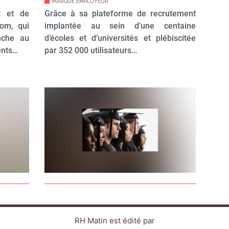
MARQUE EMPLOYEUR
t et de
Grâce à sa plateforme de recrutement
om, qui
implantée au sein d’une centaine
nche au
d’écoles et d’universités et plébiscitée
ents…
par 352 000 utilisateurs…
RH Matin est édité par