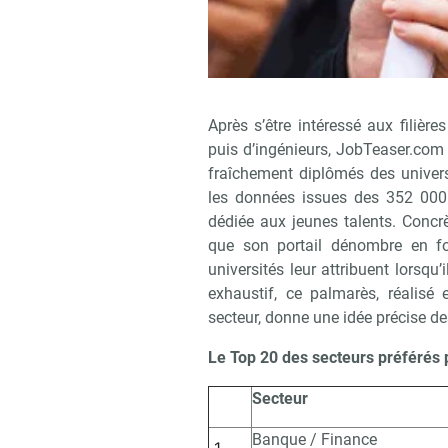
Après s’être intéressé aux filiè
puis d’ingénieurs, JobTeaser.com 
fraîchement diplômés des univers
les données issues des 352 000 
dédiée aux jeunes talents. Concrè
que son portail dénombre en fo
universités leur attribuent lorsqu’
exhaustif, ce palmarès, réalisé
secteur, donne une idée précise des
Le Top 20 des secteurs préférés pa
Secteur
Banque / Finance