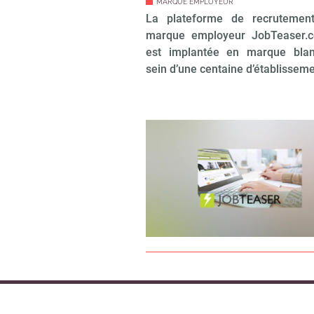
MARQUE EMPLOYEUR
La plateforme de recrutemen
marque employeur JobTeaser.c
est implantée en marque bla
sein d’une centaine d’établissem