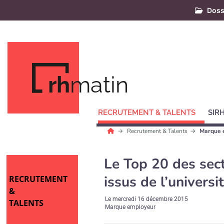
Doss
rh
matin
RECRUTEMENT & TALENTS
SIR
Recrutement & Talents
Marque 
Le Top 20 des sec
issus de l’universi
RECRUTEMENT
&
Le
mercredi 16 décembre 2015
TALENTS
Marque employeur