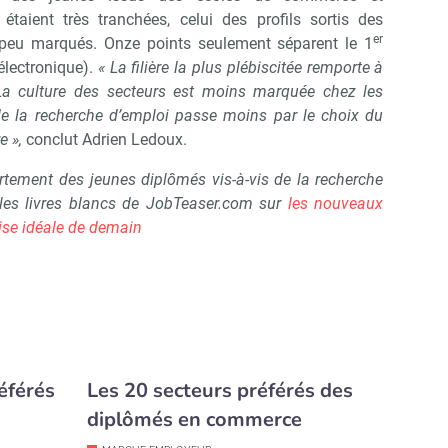
 étaient très tranchées, celui des profils sortis des
er
s peu marqués. Onze points seulement séparent le 1
électronique).
« La filière la plus plébiscitée remporte à
 La culture des secteurs est moins marquée chez les
re de la recherche d’emploi passe moins par le choix du
e »,
conclut Adrien Ledoux.
rtement des jeunes diplômés vis-à-vis de la recherche
 les livres blancs de JobTeaser.com sur
les nouveaux
rise idéale de demain
éférés
Les 20 secteurs préférés des
diplômés en commerce