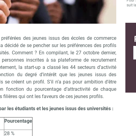
Pour 
suit l
res préférées des jeunes issus des écoles de commerce
a décidé de se pencher sur les préférences des profils
ités. Comment ? En compilant, le 27 octobre dernier,
personnes inscrites à sa plateforme de recrutement
tement, la start-up a classé les 44 secteurs d’activité
nction du degré d’intérêt que les jeunes issus des
ils se créent un profil. S’il n’a pas pour ambition d’être
 en fonction du pourcentage d’attractivité de chaque
 filières qui ont les faveurs de ces jeunes profils.
r les étudiants et les jeunes issus des universités :
Pourcentage
28 %