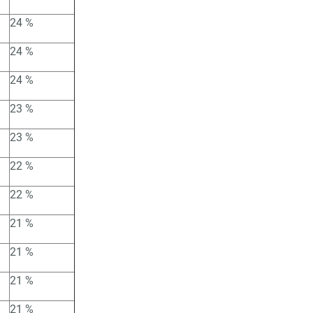
24 %
24 %
24 %
23 %
23 %
22 %
22 %
21 %
21 %
21 %
21 %