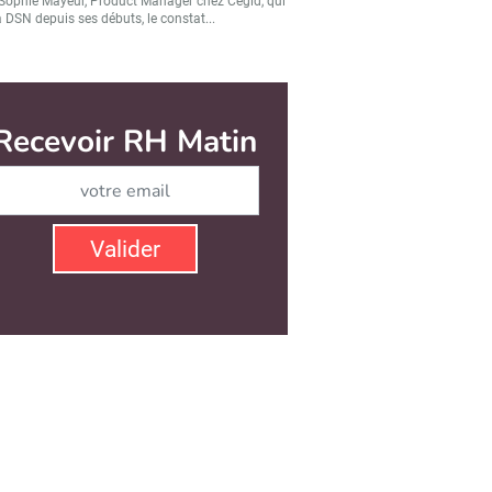
Sophie Mayeur, Product Manager chez Cegid, qui
a DSN depuis ses débuts, le constat...