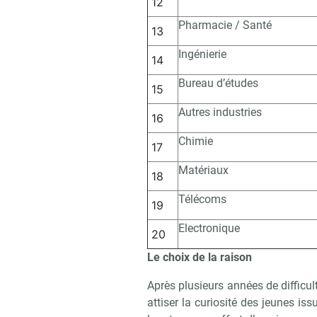
12
Pharmacie / Santé
13
Ingénierie
14
Bureau d’études
15
Recevo
Autres industries
16
Chimie
17
Matériaux
18
Télécoms
19
Electronique
20
Le choix de la raison
Après plusieurs années de difficul
attiser la curiosité des jeunes iss