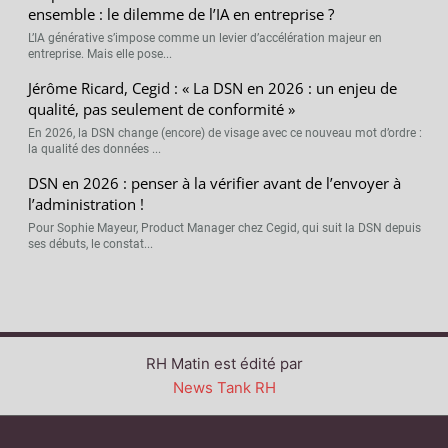
ensemble : le dilemme de l’IA en entreprise ?
L’IA générative s’impose comme un levier d’accélération majeur en
entreprise. Mais elle pose...
Jérôme Ricard, Cegid : « La DSN en 2026 : un enjeu de
qualité, pas seulement de conformité »
En 2026, la DSN change (encore) de visage avec ce nouveau mot d’ordre :
la qualité des données ...
DSN en 2026 : penser à la vérifier avant de l’envoyer à
l’administration !
Pour Sophie Mayeur, Product Manager chez Cegid, qui suit la DSN depuis
ses débuts, le constat...
RH Matin est édité par
News Tank RH