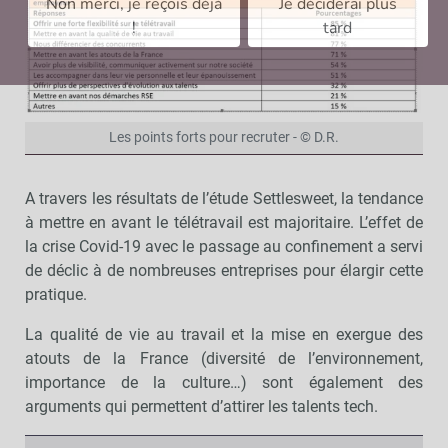
Non merci, je reçois déjà
Je déciderai plus
!
tard
Les points forts pour recruter - © D.R.
A travers les résultats de l’étude Settlesweet, la tendance
à mettre en avant le télétravail est majoritaire. L’effet de
la crise Covid-19 avec le passage au confinement a servi
de déclic à de nombreuses entreprises pour élargir cette
pratique.
La qualité de vie au travail et la mise en exergue des
atouts de la France (diversité de l’environnement,
importance de la culture…) sont également des
arguments qui permettent d’attirer les talents tech.