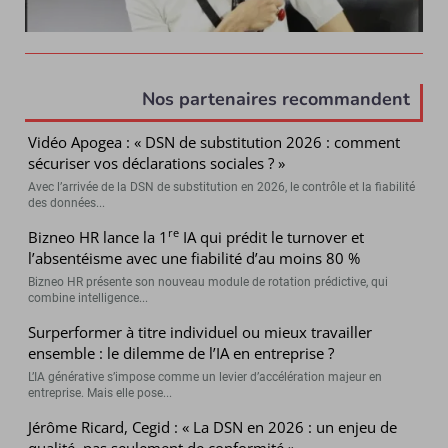
Nos partenaires recommandent
Vidéo Apogea : « DSN de substitution 2026 : comment
sécuriser vos déclarations sociales ? »
Avec l’arrivée de la DSN de substitution en 2026, le contrôle et la fiabilité
des données...
re
Bizneo HR lance la 1
IA qui prédit le turnover et
l’absentéisme avec une fiabilité d’au moins 80 %
Bizneo HR présente son nouveau module de rotation prédictive, qui
combine intelligence...
Surperformer à titre individuel ou mieux travailler
ensemble : le dilemme de l’IA en entreprise ?
L’IA générative s’impose comme un levier d’accélération majeur en
entreprise. Mais elle pose...
Jérôme Ricard, Cegid : « La DSN en 2026 : un enjeu de
qualité, pas seulement de conformité »