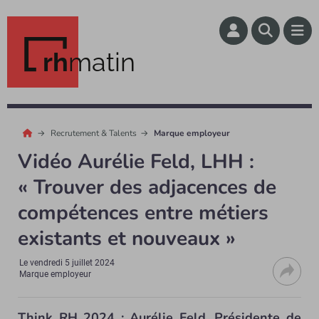
rh
matin
Recrutement & Talents
Marque employeur
Vidéo Aurélie Feld, LHH :
« Trouver des adjacences de
compétences entre métiers
existants et nouveaux »
Le
vendredi 5 juillet 2024
Marque employeur
Think RH 2024 : Aurélie Feld, Présidente de