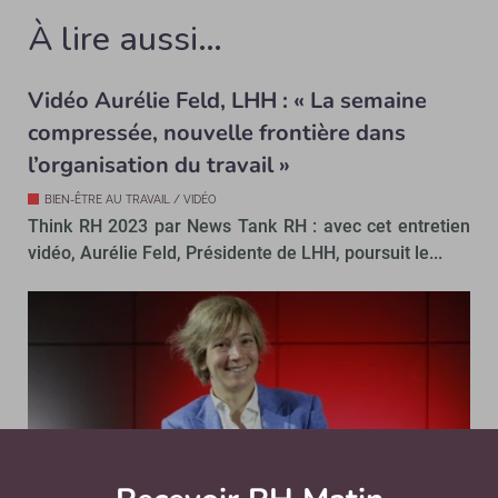
À lire aussi…
Vidéo Aurélie Feld, LHH : « La semaine
compressée, nouvelle frontière dans
l’organisation du travail »
BIEN-ÊTRE AU TRAVAIL / VIDÉO
Think RH 2023 par News Tank RH : avec cet entretien
vidéo, Aurélie Feld, Présidente de LHH, poursuit le...
Abonnez-vou