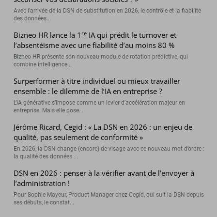
Avec l’arrivée de la DSN de substitution en 2026, le contrôle et la fiabilité
des données...
re
Bizneo HR lance la 1
IA qui prédit le turnover et
l’absentéisme avec une fiabilité d’au moins 80 %
Bizneo HR présente son nouveau module de rotation prédictive, qui
combine intelligence...
Surperformer à titre individuel ou mieux travailler
ensemble : le dilemme de l’IA en entreprise ?
L’IA générative s’impose comme un levier d’accélération majeur en
entreprise. Mais elle pose...
Jérôme Ricard, Cegid : « La DSN en 2026 : un enjeu de
qualité, pas seulement de conformité »
En 2026, la DSN change (encore) de visage avec ce nouveau mot d’ordre :
la qualité des données ...
DSN en 2026 : penser à la vérifier avant de l’envoyer à
l’administration !
Pour Sophie Mayeur, Product Manager chez Cegid, qui suit la DSN depuis
ses débuts, le constat...