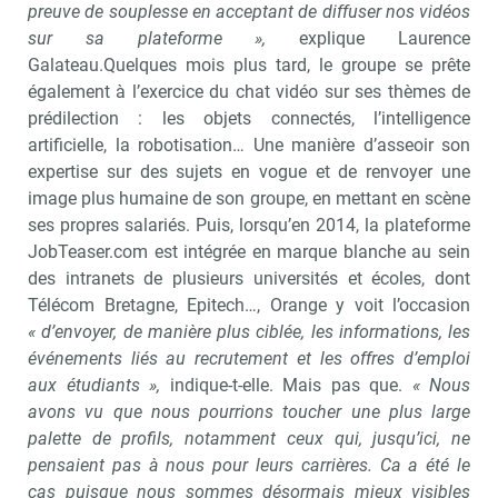
preuve de souplesse en acceptant de diffuser nos vidéos
sur sa plateforme »,
explique Laurence
Galateau.Quelques mois plus tard, le groupe se prête
également à l’exercice du chat vidéo sur ses thèmes de
prédilection : les objets connectés, l’intelligence
artificielle, la robotisation… Une manière d’asseoir son
expertise sur des sujets en vogue et de renvoyer une
image plus humaine de son groupe, en mettant en scène
ses propres salariés. Puis, lorsqu’en 2014, la plateforme
JobTeaser.com est intégrée en marque blanche au sein
des intranets de plusieurs universités et écoles, dont
Télécom Bretagne, Epitech…, Orange y voit l’occasion
« d’envoyer, de manière plus ciblée, les informations, les
événements liés au recrutement et les offres d’emploi
aux étudiants »,
indique-t-elle. Mais pas que.
« Nous
avons vu que nous pourrions toucher une plus large
palette de profils, notamment ceux qui, jusqu’ici, ne
pensaient pas à nous pour leurs carrières. Ca a été le
cas puisque nous sommes désormais mieux visibles