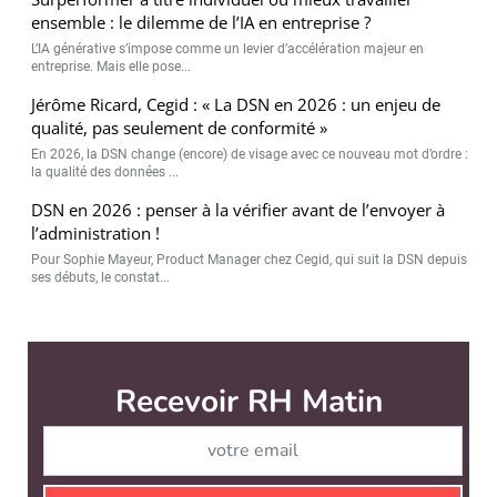
ensemble : le dilemme de l’IA en entreprise ?
L’IA générative s’impose comme un levier d’accélération majeur en
entreprise. Mais elle pose...
Jérôme Ricard, Cegid : « La DSN en 2026 : un enjeu de
qualité, pas seulement de conformité »
En 2026, la DSN change (encore) de visage avec ce nouveau mot d’ordre :
la qualité des données ...
DSN en 2026 : penser à la vérifier avant de l’envoyer à
l’administration !
Pour Sophie Mayeur, Product Manager chez Cegid, qui suit la DSN depuis
ses débuts, le constat...
RH Matin est édité par
News Tank RH