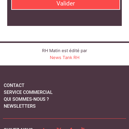
CONTACT
SERVICE COMMERCIAL
QUI SOMMES-NOUS ?
NEWSLETTERS
LINKEDIN
TWITTER
FACEBOOK
YOUTUBE
SUIVEZ-NOUS :
PLAN DU SITE
MENTIONS LÉGALES
POLITIQUE DE CONFIDENTIALITÉ
COOKIES