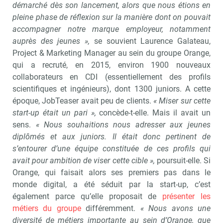
démarché dès son lancement, alors que nous étions en
pleine phase de réflexion sur la manière dont on pouvait
accompagner notre marque employeur, notamment
auprès des jeunes »,
se souvient Laurence Galateau,
Project & Marketing Manager au sein du groupe Orange,
qui a recruté, en 2015, environ 1900 nouveaux
collaborateurs en CDI (essentiellement des profils
scientifiques et ingénieurs), dont 1300 juniors. A cette
époque, JobTeaser avait peu de clients.
« Miser sur cette
start-up était un pari »,
concède-t-elle. Mais il avait un
sens.
« Nous souhaitions nous adresser aux jeunes
diplômés et aux juniors. Il était donc pertinent de
s’entourer d’une équipe constituée de ces profils qui
avait pour ambition de viser cette cible »,
poursuit-elle. Si
Orange, qui faisait alors ses premiers pas dans le
monde digital, a été séduit par la start-up, c’est
également parce qu’elle proposait de
présenter les
métiers du groupe
différemment.
« Nous avons une
diversité de métiers importante au sein d’Orange, que