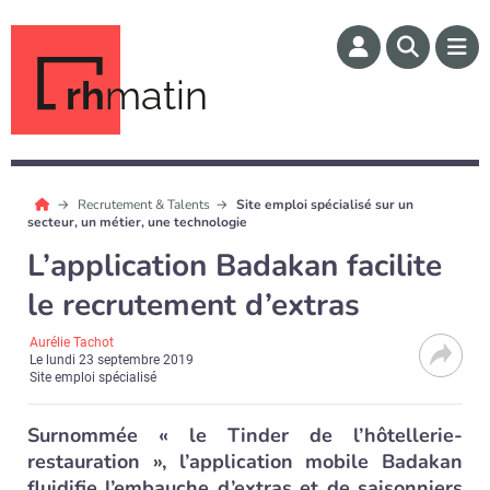
rh
matin
Recrutement & Talents
Site emploi spécialisé sur un
secteur, un métier, une technologie
L’application Badakan facilite
le recrutement d’extras
Aurélie Tachot
Le
lundi 23 septembre 2019
Site emploi spécialisé
Surnommée « le Tinder de l’hôtellerie-
restauration », l’application mobile Badakan
fluidifie l’embauche d’extras et de saisonniers