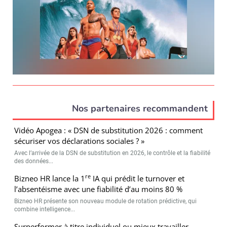
Nos partenaires recommandent
Vidéo Apogea : « DSN de substitution 2026 : comment
sécuriser vos déclarations sociales ? »
Avec l’arrivée de la DSN de substitution en 2026, le contrôle et la fiabilité
des données...
re
Bizneo HR lance la 1
IA qui prédit le turnover et
l’absentéisme avec une fiabilité d’au moins 80 %
Bizneo HR présente son nouveau module de rotation prédictive, qui
combine intelligence...
Surperformer à titre individuel ou mieux travailler