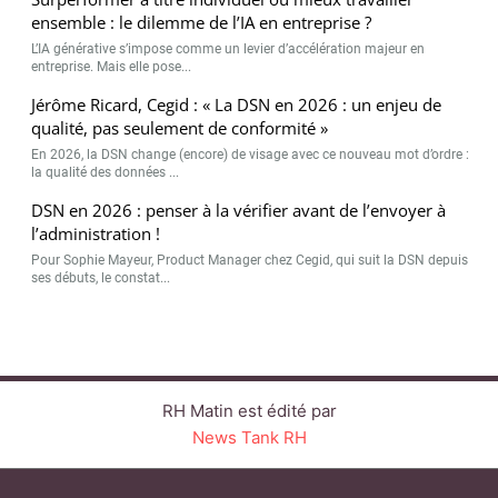
ensemble : le dilemme de l’IA en entreprise ?
L’IA générative s’impose comme un levier d’accélération majeur en
entreprise. Mais elle pose...
Jérôme Ricard, Cegid : « La DSN en 2026 : un enjeu de
qualité, pas seulement de conformité »
En 2026, la DSN change (encore) de visage avec ce nouveau mot d’ordre :
la qualité des données ...
DSN en 2026 : penser à la vérifier avant de l’envoyer à
l’administration !
Pour Sophie Mayeur, Product Manager chez Cegid, qui suit la DSN depuis
ses débuts, le constat...
RH Matin est édité par
News Tank RH