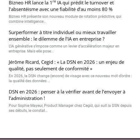
re
Bizneo HR lance la 1
IA qui prédit le turnover et
l’absentéisme avec une fiabilité d’au moins 80 %
Bizneo HR présente son nouveau module de rotation prédictive, qui
combine intelligence...
Surperformer à titre individuel ou mieux travailler
ensemble : le dilemme de l’IA en entreprise ?
L’IA générative s’impose comme un levier d’accélération majeur en
entreprise. Mais elle pose...
Jérôme Ricard, Cegid : « La DSN en 2026 : un enjeu de
qualité, pas seulement de conformité »
En 2026, la DSN change (encore) de visage avec ce nouveau mot d’ordre :
la qualité des données ...
DSN en 2026 : penser à la vérifier avant de l’envoyer à
l’administration !
Pour Sophie Mayeur, Product Manager chez Cegid, qui suit la DSN depuis
ses débuts, le constat...