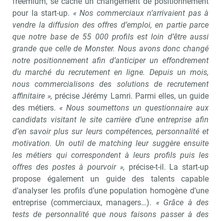
freemium, se cache un changement de positionnement
pour la start-up.
« Nos commerciaux n’arrivaient pas à
vendre la diffusion des offres d’emploi, en partie parce
que notre base de 55 000 profils est loin d’être aussi
grande que celle de Monster. Nous avons donc changé
notre positionnement afin d’anticiper un effondrement
du marché du recrutement en ligne. Depuis un mois,
nous commercialisons des solutions de recrutement
affinitaire »,
précise Jérémy Lamri. Parmi elles, un guide
des métiers.
« Nous soumettons un questionnaire aux
candidats visitant le site carrière d’une entreprise afin
d’en savoir plus sur leurs compétences, personnalité et
motivation. Un outil de matching leur suggère ensuite
les métiers qui correspondent à leurs profils puis les
offres des postes à pourvoir »,
précise-t-il. La start-up
propose également un guide des talents capable
d’analyser les profils d’une population homogène d’une
entreprise (commerciaux, managers…).
« Grâce à des
tests de personnalité que nous faisons passer à des