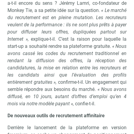
a-t-il encore du sens ? Jérémy Lamri, co-fondateur de
Monkey Tie, a sa petite idée sur la question.
« Le marché
du recrutement est en pleine mutation. Les recruteurs
veulent de la performance : ils ne sont plus prêts à payer
pour diffuser leurs offres, dupliquées partout sur
Internet »,
explique-t-il. C’est la raison pour laquelle la
start-up a souhaité rendre sa plateforme gratuite.
« Nous
avons cassé les codes du recrutement traditionnel en
rendant la diffusion des offres, la réception des
candidatures, la mise en relation entre les recruteurs et
les candidats ainsi que l’évaluation des profils
entièrement gratuites »,
confirme-t-il. Un engagement qui
semble répondre aux besoins du marché.
« Nous avons
diffusé, en 10 jours, autant d’offres d’emploi qu’en 4
mois via notre modèle payant »,
confie-t-il.
De nouveaux outils de recrutement affinitaire
Derrière le lancement de la plateforme en version