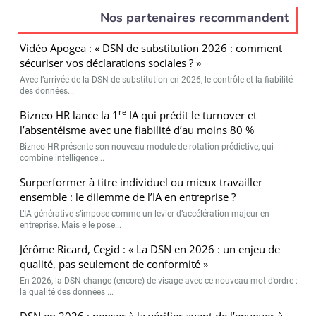
Nos partenaires recommandent
Vidéo Apogea : « DSN de substitution 2026 : comment
sécuriser vos déclarations sociales ? »
Avec l’arrivée de la DSN de substitution en 2026, le contrôle et la fiabilité
des données...
re
Bizneo HR lance la 1
IA qui prédit le turnover et
l’absentéisme avec une fiabilité d’au moins 80 %
Bizneo HR présente son nouveau module de rotation prédictive, qui
combine intelligence...
Surperformer à titre individuel ou mieux travailler
ensemble : le dilemme de l’IA en entreprise ?
L’IA générative s’impose comme un levier d’accélération majeur en
entreprise. Mais elle pose...
Jérôme Ricard, Cegid : « La DSN en 2026 : un enjeu de
qualité, pas seulement de conformité »
En 2026, la DSN change (encore) de visage avec ce nouveau mot d’ordre :
la qualité des données ...
DSN en 2026 : penser à la vérifier avant de l’envoyer à