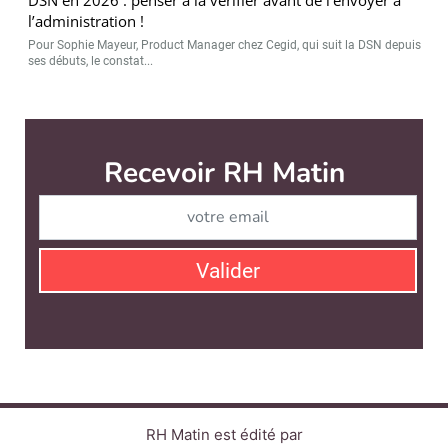
l’administration !
Pour Sophie Mayeur, Product Manager chez Cegid, qui suit la DSN depuis
ses débuts, le constat...
RH Matin est édité par
News Tank RH
CONTACT
SERVICE COMMERCIAL
QUI SOMMES-NOUS ?
NEWSLETTERS