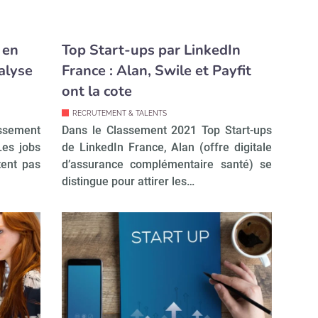
 en
Top Start-ups par LinkedIn
alyse
France : Alan, Swile et Payfit
ont la cote
RECRUTEMENT & TALENTS
assement
Dans le Classement 2021 Top Start-ups
Les jobs
de LinkedIn France, Alan (offre digitale
tent pas
d’assurance complémentaire santé) se
distingue pour attirer les…