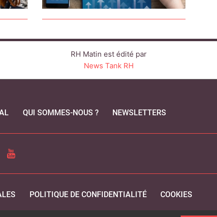
RH Matin est édité par
News Tank RH
AL
QUI SOMMES-NOUS ?
NEWSLETTERS
CEBOOK
YOUTUBE
ALES
POLITIQUE DE CONFIDENTIALITÉ
COOKIES