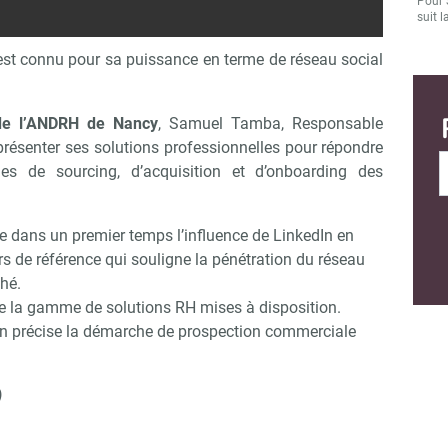
Pour 
suit l
 est connu pour sa puissance en terme de réseau social
 de l’ANDRH de Nancy
, Samuel Tamba, Responsable
 présenter ses solutions professionnelles pour répondre
 de sourcing, d’acquisition et d’onboarding des
de dans un premier temps l’influence de LinkedIn en
s de référence qui souligne la pénétration du réseau
hé.
e la gamme de solutions RH mises à disposition.
dIn précise la démarche de prospection commerciale
)