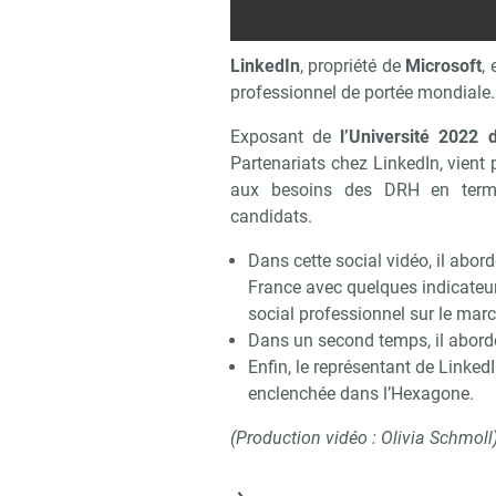
LinkedIn
, propriété de
Microsoft
,
professionnel de portée mondiale.
Exposant de
l’Université 2022
Partenariats chez LinkedIn, vient
aux besoins des DRH en termes
candidats.
Dans cette social vidéo, il abor
France avec quelques indicateur
social professionnel sur le marc
Dans un second temps, il abord
Enfin, le représentant de Linke
enclenchée dans l’Hexagone.
(Production vidéo : Olivia Schmoll