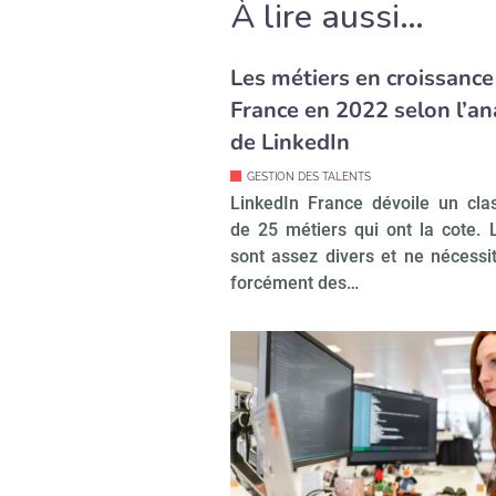
À lire aussi…
Les métiers en croissance
France en 2022 selon l’an
de LinkedIn
GESTION DES TALENTS
LinkedIn France dévoile un cl
de 25 métiers qui ont la cote. 
sont assez divers et ne nécessi
forcément des…