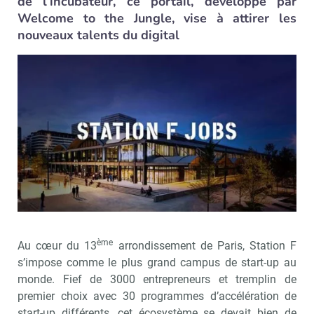
de l’incubateur, ce portail, développé par
Welcome to the Jungle, vise à attirer les
nouveaux talents du digital
ème
Au cœur du 13
arrondissement de Paris, Station F
s’impose comme le plus grand campus de start-up au
monde. Fief de 3000 entrepreneurs et tremplin de
premier choix avec 30 programmes d’accélération de
start-up différents, cet écosystème se devait bien de