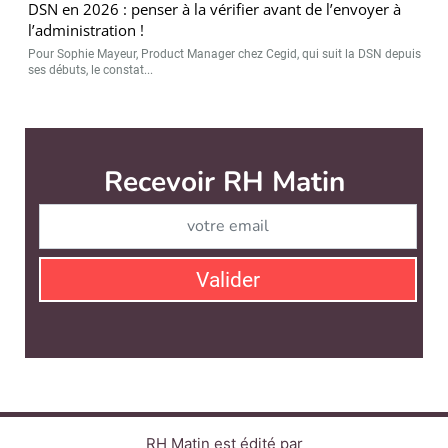
DSN en 2026 : penser à la vérifier avant de l’envoyer à
l’administration !
Pour Sophie Mayeur, Product Manager chez Cegid, qui suit la DSN depuis
ses débuts, le constat...
RH Matin est édité par
News Tank RH
CONTACT
SERVICE COMMERCIAL
QUI SOMMES-NOUS ?
NEWSLETTERS