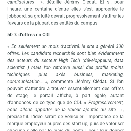
candidatures
», détaille Jérémy Clédat. Et si, pour
l’heure, une centaine d’entre elles s’est appropriée le
jobboard, sa gratuité devrait progressivement s’attirer les
faveurs de la plupart des entités du campus.
50 % d’offres en CDI
«
En seulement un mois d’activité, le site a généré 300
offres. Les candidats recherchés sont bien évidemment
des acteurs du secteur High Tech (développeurs, data
scientist…) mais l’on retrouve aussi des profils moins
techniques plus axés business, marketing,
communication… »,
commente Jérémy Clédat. Si l’on
pouvait s’attendre à trouver essentiellement des offres
de stage, le portail affiche, à part égale, autant
d’annonces de ce type que de CDI. «
Progressivement,
nous allons apporter de la valeur ajoutée au site
»,
précise-t-il. L’idée serait de véhiculer l’importance de la
marque employeur auprès des start-up, puis de valoriser
chacune d’elle par le biais du portail, pour leur donner