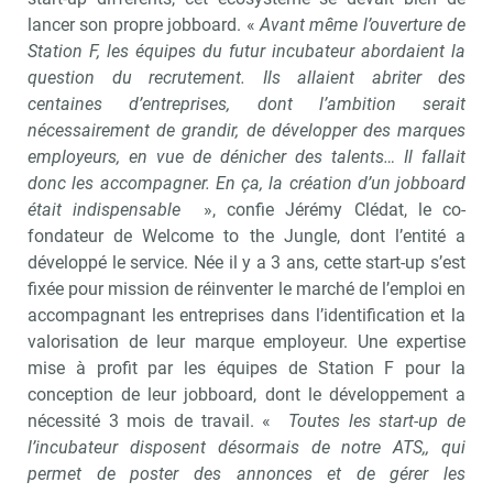
lancer son propre jobboard. «
Avant même l’ouverture de
Station F, les équipes du futur incubateur abordaient la
question du recrutement. Ils allaient abriter des
centaines d’entreprises, dont l’ambition serait
nécessairement de grandir, de développer des marques
employeurs, en vue de dénicher des talents… Il fallait
donc les accompagner. En ça, la création d’un jobboard
était indispensable
», confie Jérémy Clédat, le co-
fondateur de Welcome to the Jungle, dont l’entité a
développé le service. Née il y a 3 ans, cette start-up s’est
fixée pour mission de réinventer le marché de l’emploi en
accompagnant les entreprises dans l’identification et la
valorisation de leur marque employeur. Une expertise
mise à profit par les équipes de Station F pour la
conception de leur jobboard, dont le développement a
nécessité 3 mois de travail. «
Toutes les start-up de
l’incubateur disposent désormais de notre ATS,, qui
permet de poster des annonces et de gérer les