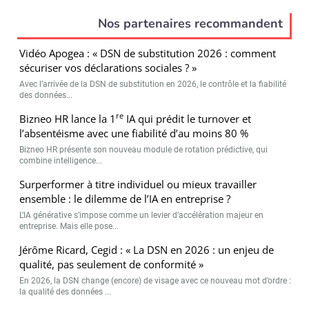
Nos partenaires recommandent
Vidéo Apogea : « DSN de substitution 2026 : comment
sécuriser vos déclarations sociales ? »
Avec l’arrivée de la DSN de substitution en 2026, le contrôle et la fiabilité
des données...
re
Bizneo HR lance la 1
IA qui prédit le turnover et
l’absentéisme avec une fiabilité d’au moins 80 %
Bizneo HR présente son nouveau module de rotation prédictive, qui
combine intelligence...
Surperformer à titre individuel ou mieux travailler
ensemble : le dilemme de l’IA en entreprise ?
L’IA générative s’impose comme un levier d’accélération majeur en
entreprise. Mais elle pose...
Jérôme Ricard, Cegid : « La DSN en 2026 : un enjeu de
qualité, pas seulement de conformité »
En 2026, la DSN change (encore) de visage avec ce nouveau mot d’ordre :
la qualité des données ...