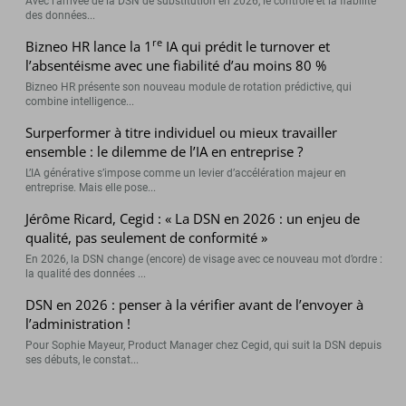
Avec l’arrivée de la DSN de substitution en 2026, le contrôle et la fiabilité
des données...
re
Bizneo HR lance la 1
IA qui prédit le turnover et
l’absentéisme avec une fiabilité d’au moins 80 %
Bizneo HR présente son nouveau module de rotation prédictive, qui
combine intelligence...
Surperformer à titre individuel ou mieux travailler
ensemble : le dilemme de l’IA en entreprise ?
L’IA générative s’impose comme un levier d’accélération majeur en
entreprise. Mais elle pose...
Jérôme Ricard, Cegid : « La DSN en 2026 : un enjeu de
qualité, pas seulement de conformité »
En 2026, la DSN change (encore) de visage avec ce nouveau mot d’ordre :
la qualité des données ...
DSN en 2026 : penser à la vérifier avant de l’envoyer à
l’administration !
Pour Sophie Mayeur, Product Manager chez Cegid, qui suit la DSN depuis
ses débuts, le constat...