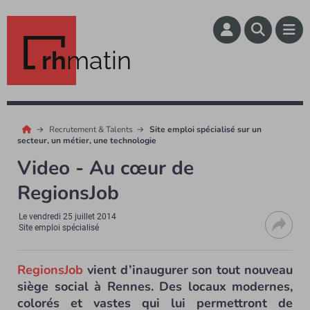
rh
matin
Recrutement & Talents
Site emploi spécialisé sur un
secteur, un métier, une technologie
Video - Au cœur de
RegionsJob
Le
vendredi 25 juillet 2014
Site emploi spécialisé
RegionsJob
vient d’inaugurer son tout nouveau
siège social à Rennes. Des locaux modernes,
colorés et vastes qui lui permettront de