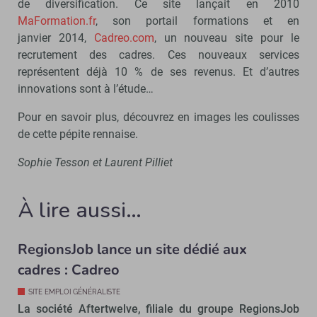
de diversification. Ce site lançait en 2010
MaFormation.fr
, son portail formations et en
janvier 2014,
Cadreo.com
, un nouveau site pour le
recrutement des cadres. Ces nouveaux services
représentent déjà 10 % de ses revenus. Et d’autres
innovations sont à l’étude…
Pour en savoir plus, découvrez en images les coulisses
de cette pépite rennaise.
Sophie Tesson et Laurent Pilliet
À lire aussi…
RegionsJob lance un site dédié aux
cadres : Cadreo
SITE EMPLOI GÉNÉRALISTE
La société Aftertwelve, filiale du groupe RegionsJob