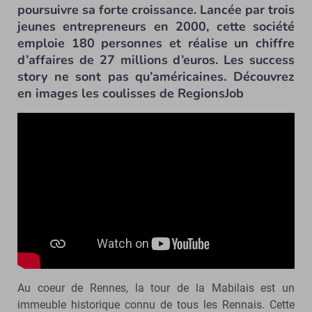
poursuivre sa forte croissance. Lancée par trois
jeunes entrepreneurs en 2000, cette société
emploie 180 personnes et réalise un chiffre
d’affaires de 27 millions d’euros. Les success
story ne sont pas qu’américaines. Découvrez
en images les coulisses de RegionsJob
Au coeur de Rennes, la tour de la Mabilais est un
immeuble historique connu de tous les Rennais. Cette