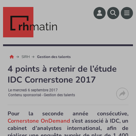
rh
matin
SIRH
Gestion des talents
4 points à retenir de l’étude
IDC Cornerstone 2017
Le
mercredi 6 septembre 2017
Contenu sponsorisé - Gestion des talents
Pour la seconde année consécutive,
Cornerstone OnDemand
s’est associé à IDC, un
cabinet d’analystes international, afin de
réaliser une enquête auprès de plus de 1 400