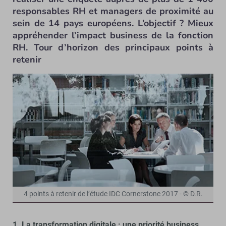
responsables RH et managers de proximité au
sein de 14 pays européens. L’objectif ? Mieux
appréhender l’impact business de la fonction
RH. Tour d’horizon des principaux points à
retenir
4 points à retenir de l’étude IDC Cornerstone 2017 - © D.R.
1. La transformation digitale : une priorité business