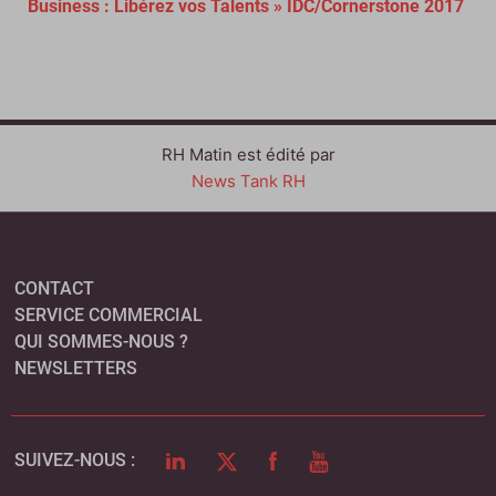
Business : Libérez vos Talents » IDC/Cornerstone 2017
RH Matin est édité par
News Tank RH
CONTACT
SERVICE COMMERCIAL
QUI SOMMES-NOUS ?
NEWSLETTERS
LINKEDIN
TWITTER
FACEBOOK
YOUTUBE
SUIVEZ-NOUS :