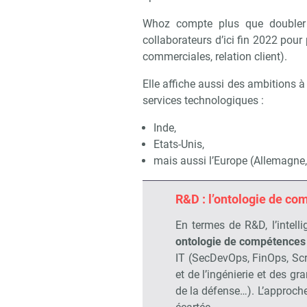
Whoz compte plus que doubler 
collaborateurs d’ici fin 2022 pour
commerciales, relation client).
Elle affiche aussi des ambitions à
services technologiques :
Inde,
Etats-Unis,
mais aussi l’Europe (Allemagn
R&D : l’ontologie de co
En termes de R&D, l’intellig
Recevo
ontologie de compétences
IT (SecDevOps, FinOps, Sc
et de l’ingénierie et des g
de la défense…). L’approch