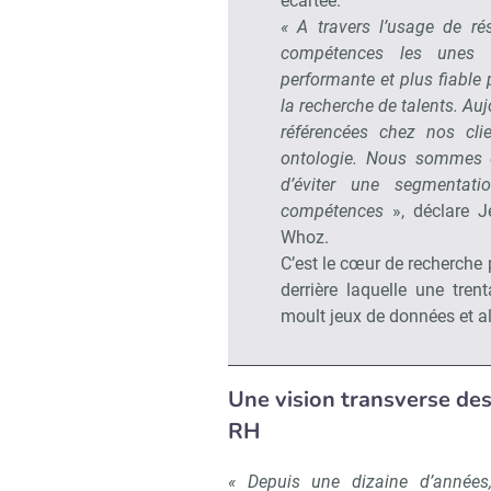
écartée.
« A travers l’usage de ré
compétences les unes a
performante et plus fiable
la recherche de talents. A
référencées chez nos cli
ontologie. Nous sommes 
d’éviter une segmentati
compétences
», déclare J
Whoz.
C’est le cœur de recherche 
derrière laquelle une tren
moult jeux de données et al
Une vision transverse de
RH
« Depuis une dizaine d’années