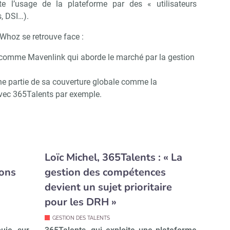
e l’usage de la plateforme par des « utilisateurs
, DSI…).
 Whoz se retrouve face :
comme Mavenlink qui aborde le marché par la gestion
ne partie de sa couverture globale comme la
vec 365Talents par exemple.
Loïc Michel, 365Talents : « La
ions
gestion des compétences
devient un sujet prioritaire
pour les DRH »
GESTION DES TALENTS