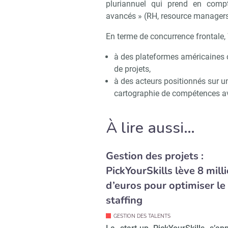
pluriannuel qui prend en compt
avancés » (RH, resource managers
En terme de concurrence frontale,
à des plateformes américaines 
de projets,
à des acteurs positionnés sur u
cartographie de compétences a
À lire aussi…
Gestion des projets :
PickYourSkills lève 8 mill
d’euros pour optimiser le
staffing
GESTION DES TALENTS