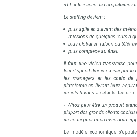
d’obsolescence de compétences et
Le staffing devient :
plus agile en suivant des méth
missions de quelques jours à q
plus global en raison du télétrava
plus complexe au final.
Il faut une vision transverse po
leur disponibilité et passer par la
les managers et les chefs de pr
plateforme en livrant leurs aspirat
projets favoris »
, détaille Jean-Phi
« Whoz peut être un produit stan
plupart des grands clients choisi
un souci pour nous avec notre ap
Le modèle économique s’appuie