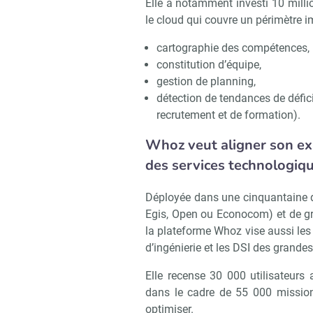
Elle a notamment investi 10 mill
le cloud qui couvre un périmètre i
cartographie des compétences,
constitution d’équipe,
gestion de planning,
détection de tendances de défic
recrutement et de formation).
Whoz veut aligner son ex
des services technologiq
Déployée dans une cinquantaine 
Egis, Open ou Econocom) et de gr
la plateforme Whoz vise aussi les 
d’ingénierie et les DSI des grandes
Elle recense 30 000 utilisateurs a
dans le cadre de 55 000 mission
optimiser.