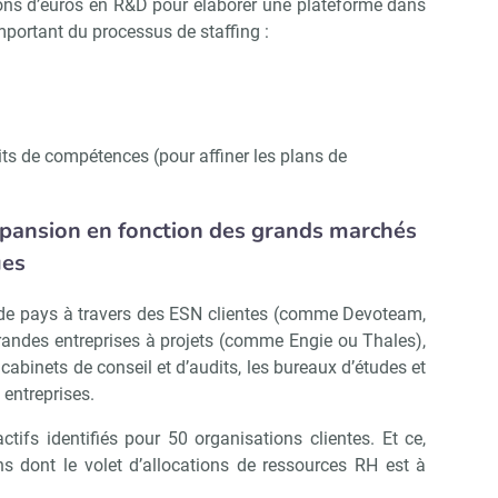
ions d’euros en R&D pour élaborer une plateforme dans
mportant du processus de staffing :
its de compétences (pour affiner les plans de
pansion en fonction des grands marchés
ues
de pays à travers des ESN clientes (comme Devoteam,
andes entreprises à projets (comme Engie ou Thales),
cabinets de conseil et d’audits, les bureaux d’études et
 entreprises.
ctifs identifiés pour 50 organisations clientes. Et ce,
s dont le volet d’allocations de ressources RH est à