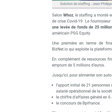
Solution de staffing : Jean-Philip
Selon
Whoz
, le staffing a monté e
de crise Covid-19. Le fournisseu
une levée de fonds de 25 millio
américain PSG Equity.
Une première en terme de fina
BizNet.io qui exploite la platefor
En complément de ressources fin
emprunt de 5 millions d’euros.
Jusqu’ici, pour alimenter son auto
l’apport initial de 21 personnes d
salarié opérationnel de la socié
le chiffre d’affaires généré en 6 
le concours de Bpifrance.