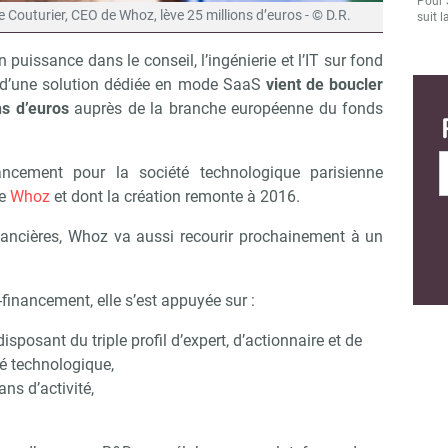
Pour 
pe Couturier, CEO de Whoz, lève 25 millions d’euros - © D.R.
suit l
n puissance dans le conseil, l’ingénierie et l’IT sur fond
r d’une solution dédiée en mode SaaS
vient de boucler
ns d’euros
auprès de la branche européenne du fonds
ncement pour la société technologique parisienne
me
Whoz
et dont la création remonte à 2016.
ancières, Whoz va aussi recourir prochainement à un
-financement, elle s’est appuyée sur :
isposant du triple profil d’expert, d’actionnaire et de
té technologique,
ans d’activité,