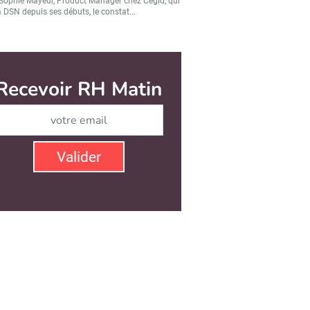
Sophie Mayeur, Product Manager chez Cegid, qui
a DSN depuis ses débuts, le constat...