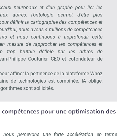
seaux neuronaux et d’un graphe pour lier les
ux autres, l’ontologie permet d’être plus
 pour définir la cartographie des compétences et
ujourd’hui, nous avons 4 millions de compétences
ents et nous continuons à approfondir cette
en mesure de rapprocher les compétences et
on trop brutale définie par les arbres de
ean-Philippe Couturier, CEO et cofondateur de
pour affiner la pertinence de la plateforme Whoz
taine de technologies est combinée. IA oblige,
gorithmes sont sollicités.
s compétences pour une optimisation des
, nous percevons une forte accélération en terme