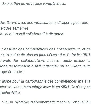
 de création de nouvelles compétences.
odes Scrum avec des mobilisations d’experts pour des
uelques semaines.
il et du travail collaboratif à distance,
ur s’assurer des compétences des collaborateurs et de
 reconversion de plus en plus nécessaire. Outre les DRH,
ojets, les collaborateurs peuvent aussi utiliser la
ions de formation à titre individuel ou en ‘likant’ leurs
lippe Couturier.
d alone pour la cartographie des compétences mais la
ssent souvent un couplage avec leurs SIRH. Ce n’est pas
proche API. »
 sur un système d’abonnement mensuel, annuel ou