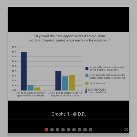
précédent
suivant
Graphe 1 - © D.R.