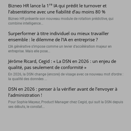
re
Bizneo HR lance la 1
IA qui prédit le turnover et
l’absentéisme avec une fiabilité d’au moins 80 %
Bizneo HR présente son nouveau module de rotation prédictive, qui
combine intelligence...
Surperformer à titre individuel ou mieux travailler
ensemble : le dilemme de l’IA en entreprise ?
L’IA générative s’impose comme un levier d’accélération majeur en
entreprise. Mais elle pose...
Jérôme Ricard, Cegid : « La DSN en 2026 : un enjeu de
qualité, pas seulement de conformité »
En 2026, la DSN change (encore) de visage avec ce nouveau mot d’ordre :
la qualité des données ...
DSN en 2026 : penser à la vérifier avant de l’envoyer à
l’administration !
Pour Sophie Mayeur, Product Manager chez Cegid, qui suit la DSN depuis
ses débuts, le constat...