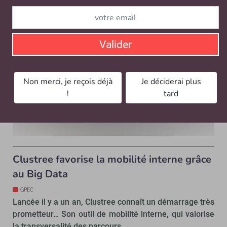
dévoiler Peoplecare, une riche plate-forme de...
Valider
Non merci, je reçois déjà
Je déciderai plus
!
tard
Clustree favorise la mobilité interne grâce
au Big Data
GPEC
Lancée il y a un an, Clustree connaît un démarrage très
prometteur… Son outil de mobilité interne, qui valorise
la transversalité des parcours…