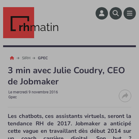
rh
matin
SIRH
GPEC
3 min avec Julie Coudry, CEO
de Jobmaker
Le
mercredi 9 novembre 2016
Gpec
Les chatbots, ces assistants virtuels, seront la
tendance RH de 2017. Jobmaker a anticipé
cette vague en travaillant dès début 2014 sur
un coach carrière digital. Son but ?