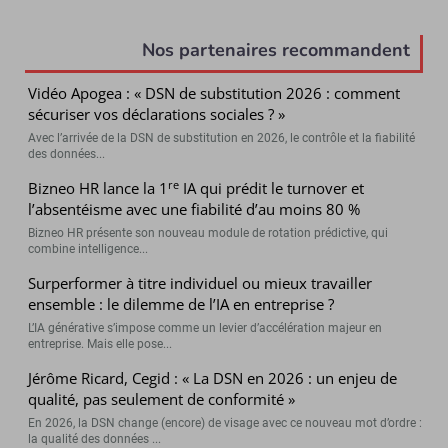
Nos partenaires recommandent
Vidéo Apogea : « DSN de substitution 2026 : comment
sécuriser vos déclarations sociales ? »
Avec l’arrivée de la DSN de substitution en 2026, le contrôle et la fiabilité
des données...
re
Bizneo HR lance la 1
IA qui prédit le turnover et
l’absentéisme avec une fiabilité d’au moins 80 %
Bizneo HR présente son nouveau module de rotation prédictive, qui
combine intelligence...
Surperformer à titre individuel ou mieux travailler
ensemble : le dilemme de l’IA en entreprise ?
L’IA générative s’impose comme un levier d’accélération majeur en
entreprise. Mais elle pose...
Jérôme Ricard, Cegid : « La DSN en 2026 : un enjeu de
qualité, pas seulement de conformité »
En 2026, la DSN change (encore) de visage avec ce nouveau mot d’ordre :
la qualité des données ...