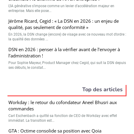
L’IA générative s’impose comme un levier d’accélération majeur en
entreprise. Mais elle pose...
Jérôme Ricard, Cegid : « La DSN en 2026 : un enjeu de
qualité, pas seulement de conformité »
En 2026, la DSN change (encore) de visage avec ce nouveau mot d’ordre :
la qualité des données ...
DSN en 2026 : penser à la vérifier avant de l’envoyer à
l’administration !
Pour Sophie Mayeur, Product Manager chez Cegid, qui suit la DSN depuis
ses débuts, le constat...
Top des articles
Workday : le retour du cofondateur Aneel Bhusri aux
commandes
Carl Eschenbach a quitté sa fonction de CEO de Workday avec effet
immédiat. La transition est...
GTA : Octime consolide sa position avec Qoia