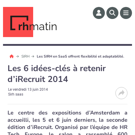
rh
matin
SIRH
Les SIRH en SaaS offrent flexibilité et adaptabilité.
Les 6 idées-clés à retenir
d’iRecruit 2014
Le
vendredi 13 juin 2014
Sirh saas
Le centre des expositions d’Amsterdam a
accueilli, les 5 et 6 juin derniers, la seconde
édition d’iRecruit. Organisé par l’équipe de HR
Tech Europe, le salon a rassemblé 600