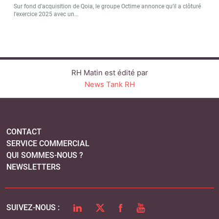
Sur fond d’acquisition de Qoia, le groupe Octime annonce qu’il a clôturé
l’exercice 2025 avec un...
RH Matin est édité par
News Tank RH
CONTACT
SERVICE COMMERCIAL
QUI SOMMES-NOUS ?
NEWSLETTERS
LINKEDIN
TWITTER
FACEBOOK
YOUTUBE
SUIVEZ-NOUS :