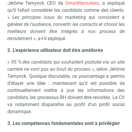
Jérôme Ternynck CEO de
SmartRecruiters
, a expliqué
qu’il fallait considérer les candidats comme des clients.
«
Les principes issus du marketing qui consistent à
générer de l’audience, convertir les contacts et choisir les
meilleurs doivent être intégrés à nos process de
recrutement
», a-t-il expliqué.
2. L’expérience utilisateur doit être améliorée
«
95 % des candidats qui souhaitent postuler via un site
carrière ne vont pas au bout du process
», selon Jérôme
Ternynck. Quoique discutable, ce pourcentage a permis
d’étayer une idée : maintenant qu’il est possible de
continuellement mettre à jour les informations des
candidats, les processus RH doivent être revisités. Le CV
va notamment disparaître au profit d’un profil social
dynamique.
3. Les compétences fondamentales sont à privilégier