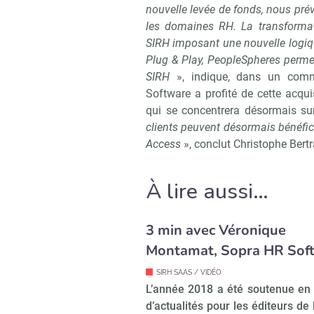
nouvelle levée de fonds, nous pré
les domaines RH. La transformat
SIRH imposant une nouvelle logiq
Plug & Play, PeopleSpheres permet 
SIRH
», indique, dans un commu
Software a profité de cette acqui
qui se concentrera désormais sur 
clients peuvent désormais bénéfic
Access
», conclut Christophe Bert
À lire aussi…
3 min avec Véronique
Montamat, Sopra HR Sof
SIRH SAAS / VIDÉO
L’année 2018 a été soutenue en
d’actualités pour les éditeurs de 