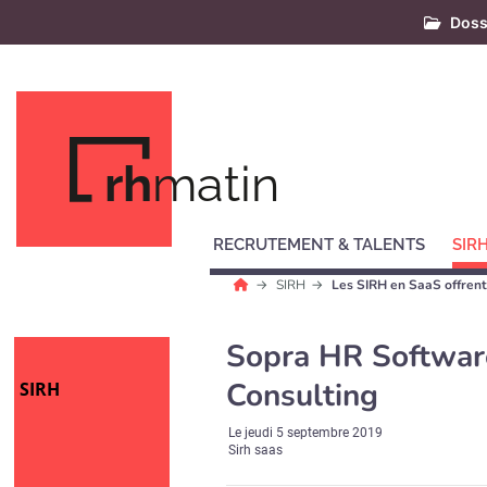
Doss
rh
matin
RECRUTEMENT & TALENTS
SIR
SIRH
Les SIRH en SaaS offrent f
Sopra HR Softwar
Consulting
SIRH
Le
jeudi 5 septembre 2019
Sirh saas