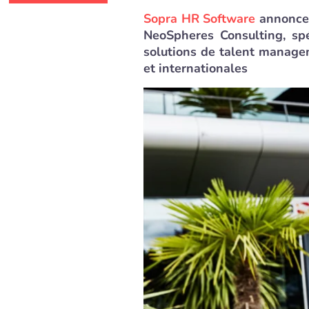
Sopra HR Software
annonce, 
NeoSpheres Consulting, spé
solutions de talent manage
et internationales