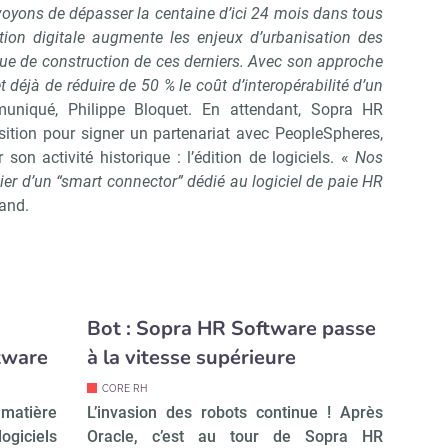
voyons de dépasser la centaine d’ici 24 mois dans tous
ion digitale augmente les enjeux d’urbanisation des
ue de construction de ces derniers. Avec son approche
déjà de réduire de 50 % le coût d’interopérabilité d’un
niqué, Philippe Bloquet. En attendant, Sopra HR
sition pour signer un partenariat avec PeopleSpheres,
son activité historique : l’édition de logiciels. «
Nos
ier d’un “smart connector” dédié au logiciel de paie HR
rand.
Bot : Sopra HR Software passe
tware
à la vitesse supérieure
CORE RH
 matière
L’invasion des robots continue ! Après
logiciels
Oracle, c’est au tour de Sopra HR