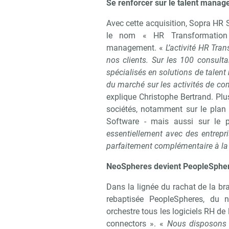
Se renforcer sur le talent mana
Avec cette acquisition, Sopra HR 
le nom « HR Transformation 
management. «
L’activité HR Tra
Recevo
nos clients. Sur les 100 consult
spécialisés en solutions de talen
du marché sur les activités de cons
explique Christophe Bertrand. Plu
sociétés, notamment sur le plan i
Software - mais aussi sur le 
essentiellement avec des entrepr
parfaitement complémentaire à la t
NeoSpheres devient PeopleSphe
Dans la lignée du rachat de la br
rebaptisée PeopleSpheres, du n
orchestre tous les logiciels RH de 
connectors ». «
Nous disposons 