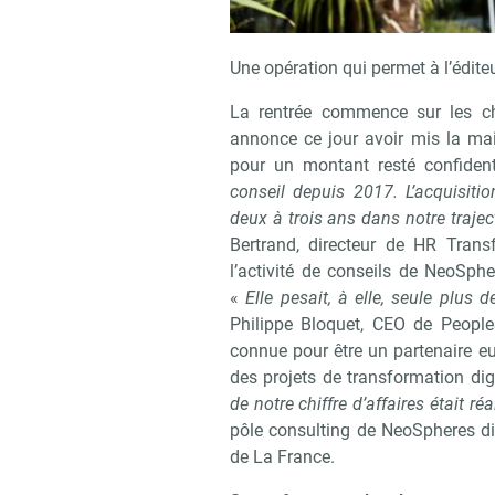
Une opération qui permet à l’éditeu
La rentrée commence sur les ch
annonce ce jour avoir mis la main
pour un montant resté confident
conseil depuis 2017. L’acquisit
deux à trois ans dans notre traje
Bertrand, directeur de HR Tran
l’activité de conseils de NeoSphe
«
Elle pesait, à elle, seule plus d
Philippe Bloquet, CEO de Peopl
connue pour être un partenaire 
des projets de transformation digi
de notre chiffre d’affaires était réa
pôle consulting de NeoSpheres di
de La France.