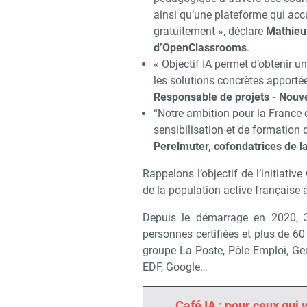
ainsi qu’une plateforme qui acc
gratuitement », déclare
Mathieu 
d’OpenClassrooms
.
« Objectif IA permet d’obtenir un
les solutions concrètes apportées
Responsable de projets - Nouve
“Notre ambition pour la France
sensibilisation et de formation 
Perelmuter, cofondatrices de 
Rappelons l’objectif de l’initiativ
de la population active française 
Depuis le démarrage en 2020, 
personnes certifiées et plus de 60
Recevo
groupe La Poste, Pôle Emploi, Gen
EDF, Google…
Café IA : pour ceux qui 