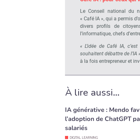
Le Conseil national du 
« Café IA », qui a permis d
divers profils de citoyen
l’informatique, chefs d’entre
« L’idée de Café IA, c’es
souhaitent débattre de l’IA 
à la fois entrepreneur et i
À lire aussi…
IA générative : Mendo fav
l’adoption de ChatGPT pa
salariés
DIGITAL LEARNING