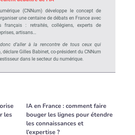
numérique (CNNum) développe le concept de
’organiser une centaine de débats en France avec
s français : retraités, collégiens, experts de
prises, artisans..
.
t donc d’aller à la rencontre de tous ceux qui
»
, déclare Gilles Babinet, co-président du CNNum
nvestisseur dans le secteur du numérique.
orise
IA en France : comment faire
r les
bouger les lignes pour étendre
les connaissances et
l’expertise ?