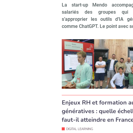
La start-up Mendo accompa
salariés des groupes qui 
s’approprier les outils d’IA gé
comme ChatGPT. Le point avec 
Enjeux RH et formation a
génératives : quelle échel
faut-il atteindre en France
DIGITAL LEARNING