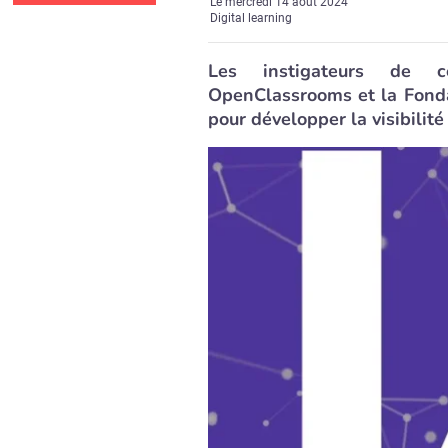
Le
mercredi 14 août 2024
Digital learning
Les instigateurs de c
OpenClassrooms et la Fonda
pour développer la visibilité 