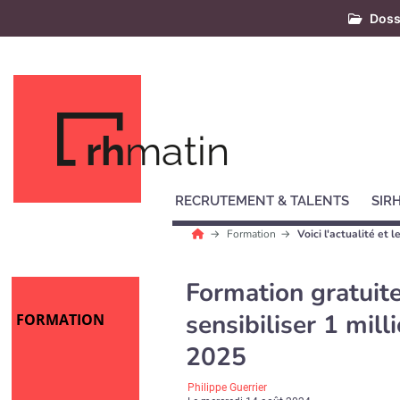
Doss
rh
matin
RECRUTEMENT & TALENTS
SIR
Formation
Voici l'actualité et
Formation gratuite
sensibiliser 1 mill
FORMATION
2025
Philippe Guerrier