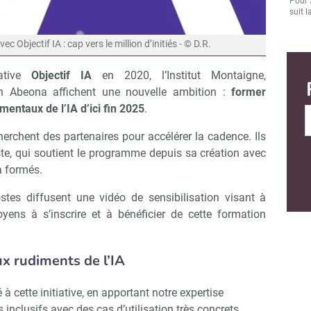
Pour 
suit l
ec Objectif IA : cap vers le million d’initiés - © D.R.
iative
Objectif IA
en 2020, l’Institut Montaigne,
n Abeona affichent une nouvelle ambition :
former
entaux de l’IA d’ici fin 2025
.
cherchent des partenaires pour accélérer la cadence. Ils
e, qui soutient le programme depuis sa création avec
à formés.
ostes diffusent une vidéo de sensibilisation visant à
ns à s’inscrire et à bénéficier de cette formation
x rudiments de l’IA
 cette initiative, en apportant notre expertise
inclusifs avec des cas d’utilisation très concrets,