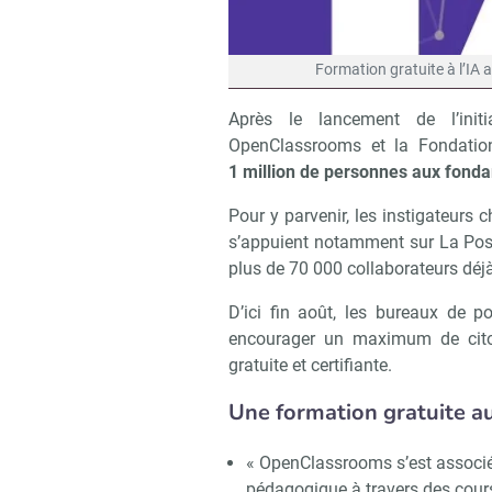
Formation gratuite à l’IA av
Après le lancement de l’init
OpenClassrooms et la Fondatio
1 million de personnes aux fondam
Pour y parvenir, les instigateurs 
s’appuient notamment sur La Post
plus de 70 000 collaborateurs déj
D’ici fin août, les bureaux de p
encourager un maximum de citoye
gratuite et certifiante.
Une formation gratuite au
« OpenClassrooms s’est associé à
pédagogique à travers des cours 