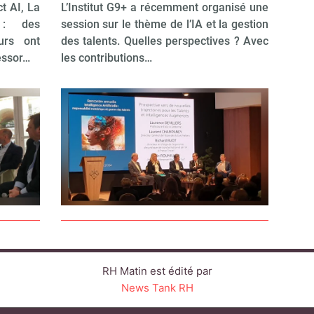
t AI, La
L’Institut G9+ a récemment organisé une
 : des
session sur le thème de l’IA et la gestion
urs ont
des talents. Quelles perspectives ? Avec
’essor…
les contributions…
RH Matin est édité par
News Tank RH