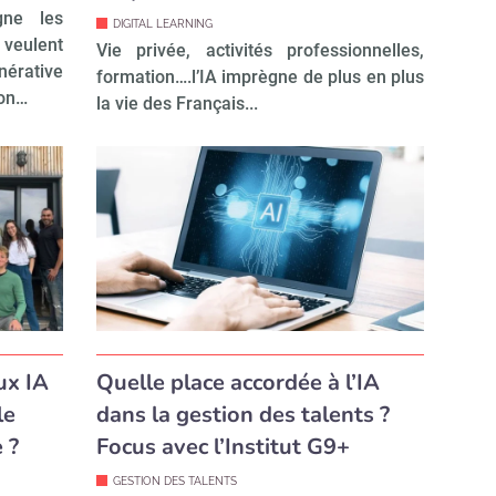
gne les
DIGITAL LEARNING
veulent
Vie privée, activités professionnelles,
nérative
formation….l’IA imprègne de plus en plus
son…
la vie des Français...
ux IA
Quelle place accordée à l’IA
le
dans la gestion des talents ?
 ?
Focus avec l’Institut G9+
GESTION DES TALENTS