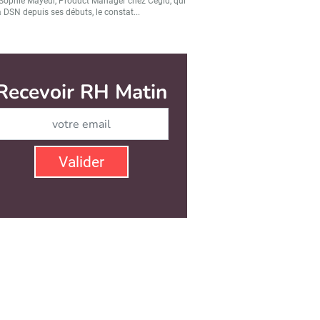
Sophie Mayeur, Product Manager chez Cegid, qui
a DSN depuis ses débuts, le constat...