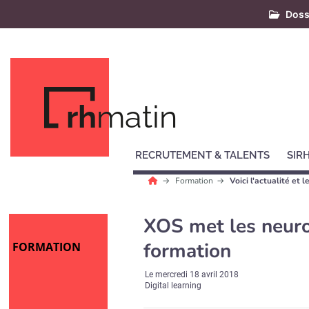
Doss
rh
matin
RECRUTEMENT & TALENTS
SIR
Formation
Voici l'actualité et
XOS met les neuro
formation
FORMATION
Le
mercredi 18 avril 2018
Digital learning