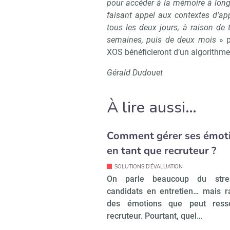
pour accéder à la mémoire à long 
faisant appel aux contextes d’app
tous les deux jours, à raison de
semaines, puis de deux mois
» p
XOS bénéficieront d’un algorithme 
Gérald Dudouet
À lire aussi…
Comment gérer ses émot
en tant que recruteur ?
SOLUTIONS D'ÉVALUATION
On parle beaucoup du stre
candidats en entretien… mais 
des émotions que peut resse
recruteur. Pourtant, quel…