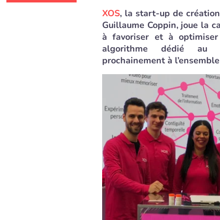
XOS
, la start-up de créati
Guillaume Coppin, joue la c
à favoriser et à optimise
algorithme dédié au re
prochainement à l’ensemble