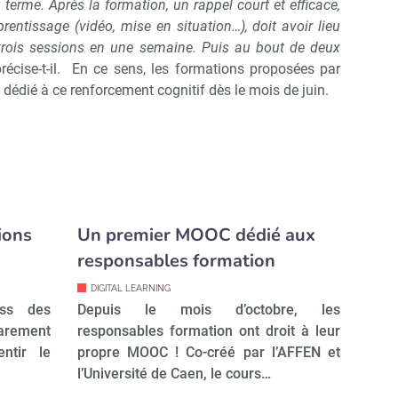
terme. Après la formation, un rappel court et efficace,
rentissage (vidéo, mise en situation…), doit avoir lieu
 trois sessions en une semaine. Puis au bout de deux
récise-t-il. En ce sens, les formations proposées par
dédié à ce renforcement cognitif dès le mois de juin.
ions
Un premier MOOC dédié aux
responsables formation
DIGITAL LEARNING
ss des
Depuis le mois d’octobre, les
rarement
responsables formation ont droit à leur
ntir le
propre MOOC ! Co-créé par l’AFFEN et
l’Université de Caen, le cours…