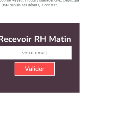
Sophie Mayeur, Product Manager chez Cegid, qui
a DSN depuis ses débuts, le constat...