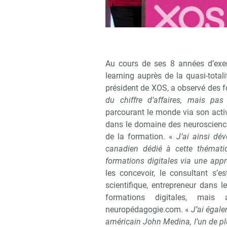
Au cours de ses 8 années d’exer
learning auprès de la quasi-tota
président de XOS, a observé des f
du chiffre d’affaires, mais pas
parcourant le monde via son activ
dans le domaine des neurosciences
de la formation. «
J’ai ainsi dé
canadien dédié à cette thématiq
formations digitales via une app
les concevoir, le consultant s’e
scientifique, entrepreneur dans 
formations digitales, mais
neuropédagogie.com. «
J’ai égale
américain John Medina, l’un de pl