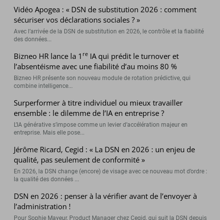
Vidéo Apogea : « DSN de substitution 2026 : comment
sécuriser vos déclarations sociales ? »
Avec l’arrivée de la DSN de substitution en 2026, le contrôle et la fiabilité
des données...
re
Bizneo HR lance la 1
IA qui prédit le turnover et
l’absentéisme avec une fiabilité d’au moins 80 %
Bizneo HR présente son nouveau module de rotation prédictive, qui
combine intelligence...
Surperformer à titre individuel ou mieux travailler
ensemble : le dilemme de l’IA en entreprise ?
L’IA générative s’impose comme un levier d’accélération majeur en
entreprise. Mais elle pose...
Jérôme Ricard, Cegid : « La DSN en 2026 : un enjeu de
qualité, pas seulement de conformité »
En 2026, la DSN change (encore) de visage avec ce nouveau mot d’ordre :
la qualité des données ...
DSN en 2026 : penser à la vérifier avant de l’envoyer à
l’administration !
Pour Sophie Mayeur, Product Manager chez Cegid, qui suit la DSN depuis