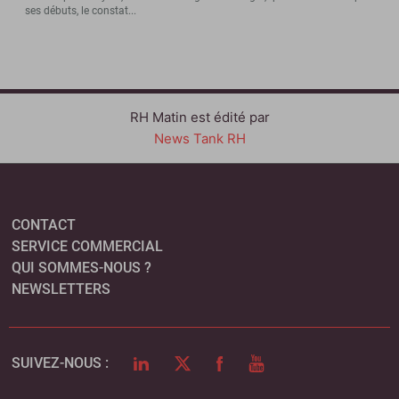
ses débuts, le constat...
RH Matin est édité par
News Tank RH
CONTACT
SERVICE COMMERCIAL
QUI SOMMES-NOUS ?
NEWSLETTERS
LINKEDIN
TWITTER
FACEBOOK
YOUTUBE
SUIVEZ-NOUS :