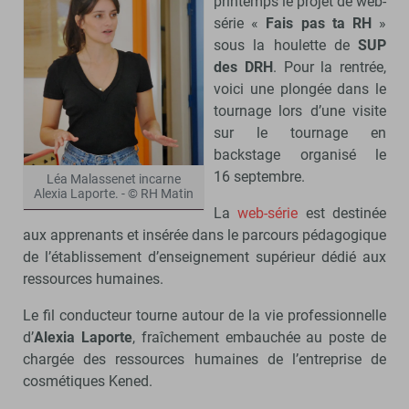
printemps le projet de web-
série «
Fais pas ta RH
»
sous la houlette de
SUP
des DRH
. Pour la rentrée,
voici une plongée dans le
tournage lors d’une visite
sur le tournage en
backstage organisé le
16 septembre.
Léa Malassenet incarne
Alexia Laporte. - © RH Matin
La
web-série
est destinée
aux apprenants et insérée dans le parcours pédagogique
de l’établissement d’enseignement supérieur dédié aux
ressources humaines.
Le fil conducteur tourne autour de la vie professionnelle
d’
Alexia Laporte
, fraîchement embauchée au poste de
chargée des ressources humaines de l’entreprise de
cosmétiques Kened.