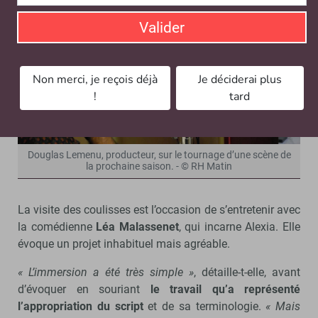
Valider
Non merci, je reçois déjà
Je déciderai plus
!
tard
Douglas Lemenu, producteur, sur le tournage d’une scène de
la prochaine saison. - © RH Matin
La visite des coulisses est l’occasion de s’entretenir avec
la comédienne
Léa Malassenet
, qui incarne Alexia. Elle
évoque un projet inhabituel mais agréable.
« L’immersion a été très simple »
, détaille-t-elle, avant
d’évoquer en souriant
le travail qu’a représenté
l’appropriation du script
et de sa terminologie.
« Mais