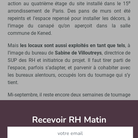
e
action au quatrième étage du site installé dans le 15
arrondissement de Paris. Des pans de murs ont été
repeints et l’espace repensé pour installer les décors, à
l’image du canapé qu’on aperçoit dans la salle
commune de Kened.
Mais
les locaux sont aussi exploités en tant que tels
, à
l’image du bureau de
Sabine de Villoutreys
, directrice de
SUP des RH et initiatrice du projet. Il faut tirer parti de
l’espace, parfois s’adapter, et parvenir à cohabiter avec
les bureaux alentours, occupés lors du tournage qui s’y
tient.
Mi-septembre, il reste encore deux semaines de tournage
aux équipes, qui aperçoivent les premiers étudiants
rentrés.
Recevoir RH Matin
Abonnez-vou