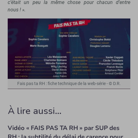
c’était un peu la même chose pour chacun d’entre
nous ! ».
Fais pas ta RH : fiche technique de la web-série - © D.R.
À lire aussi…
Vidéo « FAIS PAS TA RH » par SUP des
RH : la subtilité du délai de carence pour