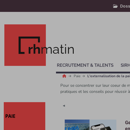
Doss
rh
matin
RECRUTEMENT & TALENTS
SIR
Paie
L'externalisation de la pa
Pour se concentrer sur leur coeur de m
pratiques et les conseils pour réussir à 
◄
PAIE
Ge
em