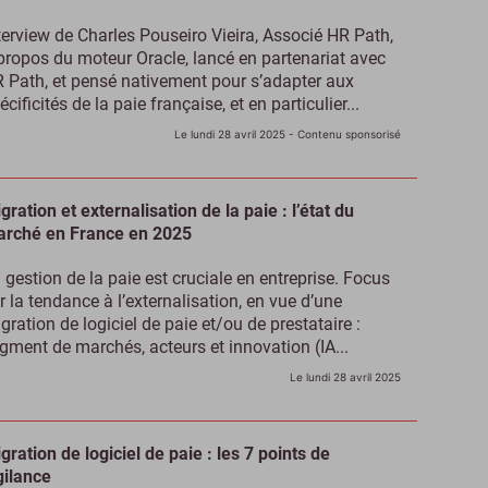
terview de Charles Pouseiro Vieira, Associé HR Path,
propos du moteur Oracle, lancé en partenariat avec
 Path, et pensé nativement pour s’adapter aux
écificités de la paie française, et en particulier...
Le lundi 28 avril 2025
- Contenu sponsorisé
gration et externalisation de la paie : l’état du
rché en France en 2025
 gestion de la paie est cruciale en entreprise. Focus
r la tendance à l’externalisation, en vue d’une
gration de logiciel de paie et/ou de prestataire :
gment de marchés, acteurs et innovation (IA...
Le lundi 28 avril 2025
gration de logiciel de paie : les 7 points de
gilance