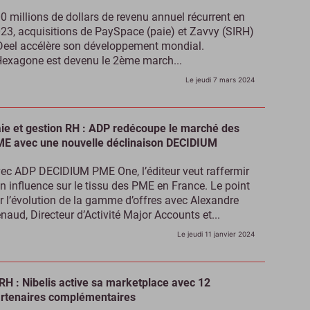
0 millions de dollars de revenu annuel récurrent en
23, acquisitions de PaySpace (paie) et Zavvy (SIRH)
eel accélère son développement mondial.
Hexagone est devenu le 2ème march...
Le jeudi 7 mars 2024
ie et gestion RH : ADP redécoupe le marché des
E avec une nouvelle déclinaison DECIDIUM
ec ADP DECIDIUM PME One, l’éditeur veut raffermir
n influence sur le tissu des PME en France. Le point
r l’évolution de la gamme d’offres avec Alexandre
naud, Directeur d’Activité Major Accounts et...
Le jeudi 11 janvier 2024
RH : Nibelis active sa marketplace avec 12
rtenaires complémentaires