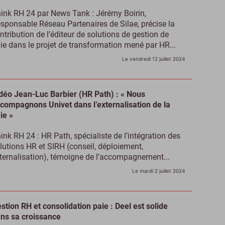
ink RH 24 par News Tank : Jérémy Boirin,
sponsable Réseau Partenaires de Silae, précise la
ntribution de l’éditeur de solutions de gestion de
ie dans le projet de transformation mené par HR...
Le vendredi 12 juillet 2024
déo Jean-Luc Barbier (HR Path) : « Nous
compagnons Univet dans l’externalisation de la
ie »
ink RH 24 : HR Path, spécialiste de l’intégration des
lutions HR et SIRH (conseil, déploiement,
ternalisation), témoigne de l’accompagnement...
Le mardi 2 juillet 2024
stion RH et consolidation paie : Deel est solide
ns sa croissance