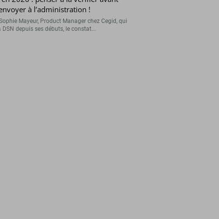
’envoyer à l’administration !
Sophie Mayeur, Product Manager chez Cegid, qui
a DSN depuis ses débuts, le constat...