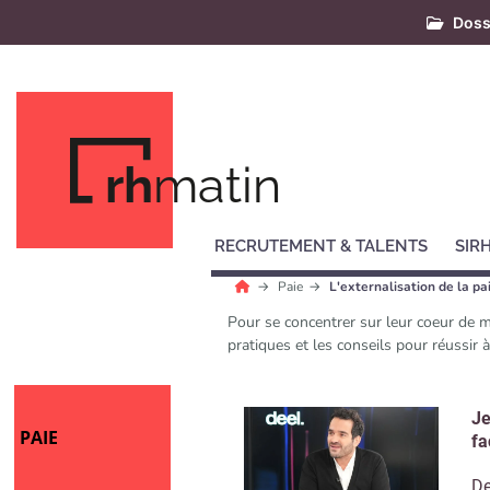
Doss
rh
matin
RECRUTEMENT & TALENTS
SIR
Paie
L'externalisation de la pa
Pour se concentrer sur leur coeur de m
pratiques et les conseils pour réussir à 
Je
PAIE
fa
De