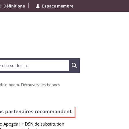
|
Définitions
Espace membre
Chercher
n plein boom. Découvrez les bonnes
os partenaires recommandent
o Apogea : « DSN de substitution