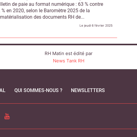
lletin de paie au format numérique : 63 % contre
 % en 2020, selon le Baromètre 2025 de la
matérialisation des documents RH de...
Le jeudi 6 février 2025
RH Matin est édité par
News Tank RH
AL
QUI SOMMES-NOUS ?
NEWSLETTERS
CEBOOK
YOUTUBE