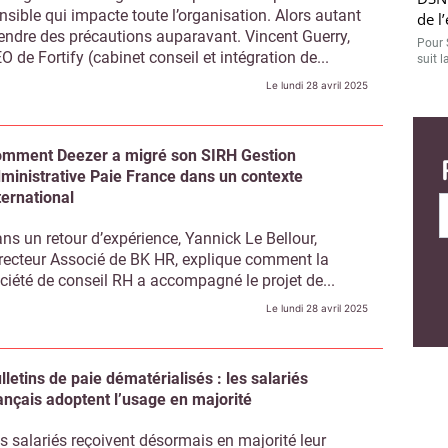
nsible qui impacte toute l’organisation. Alors autant
de l
endre des précautions auparavant. Vincent Guerry,
Pour 
O de Fortify (cabinet conseil et intégration de...
suit l
Le lundi 28 avril 2025
mment Deezer a migré son SIRH Gestion
ministrative Paie France dans un contexte
ternational
ns un retour d’expérience, Yannick Le Bellour,
recteur Associé de BK HR, explique comment la
ciété de conseil RH a accompagné le projet de...
Le lundi 28 avril 2025
lletins de paie dématérialisés : les salariés
ançais adoptent l’usage en majorité
s salariés reçoivent désormais en majorité leur