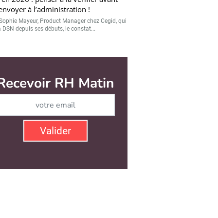
’envoyer à l’administration !
Sophie Mayeur, Product Manager chez Cegid, qui
a DSN depuis ses débuts, le constat...
Recevoir RH Matin
Abonnez-vous à notre ne
Valider