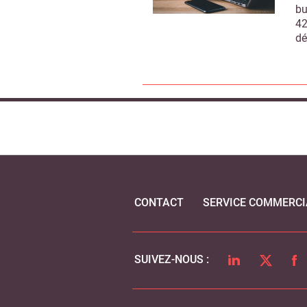
bu
42
dé
CONTACT
SERVICE COMMERCI
LINKEDIN
TWITTER
FA
SUIVEZ-NOUS :